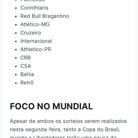
Corinthians
Red Bull Bragantino
Atlético-MG
Cruzeiro
Internacional
Athletico-PR
CRB
CSA
Bahia
Retrô
FOCO NO MUNDIAL
Apesar de ambos os sorteios serem realizados
nesta segunda-feira, tanto a Copa do Brasil,
quanto a Libertadores terão uma pausa de