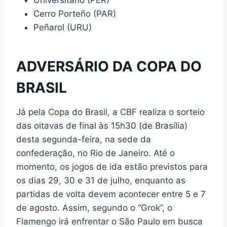
Universitario (PER)
Cerro Porteño (PAR)
Peñarol (URU)
ADVERSÁRIO DA COPA DO
BRASIL
Já pela Copa do Brasil, a CBF realiza o sorteio
das oitavas de final às 15h30 (de Brasília)
desta segunda-feira, na sede da
confederação, no Rio de Janeiro. Até o
momento, os jogos de ida estão previstos para
os dias 29, 30 e 31 de julho, enquanto as
partidas de volta devem acontecer entre 5 e 7
de agosto. Assim, segundo o “Grok”, o
Flamengo irá enfrentar o São Paulo em busca