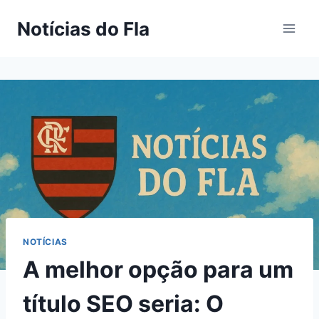
Pular
Notícias do Fla
para
o
Conteúdo
NOTÍCIAS
A melhor opção para um
título SEO seria: O