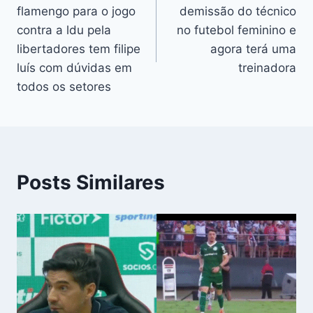
de
flamengo para o jogo
demissão do técnico
Post
contra a ldu pela
no futebol feminino e
libertadores tem filipe
agora terá uma
luís com dúvidas em
treinadora
todos os setores
Posts Similares