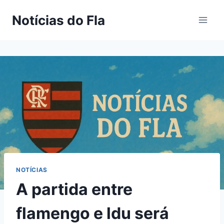
Pular
Notícias do Fla
para
o
Conteúdo
NOTÍCIAS
A partida entre
flamengo e ldu será