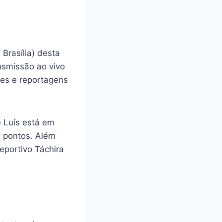
Brasília) desta
ansmissão ao vivo
ues e reportagens
e Luís está em
e pontos. Além
eportivo Táchira