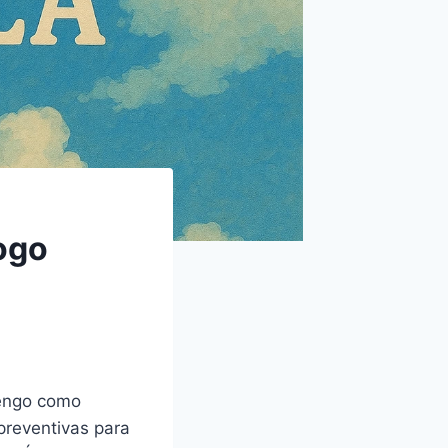
jogo
mengo como
preventivas para