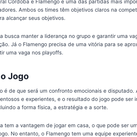
tral Córdoba e Flamengo é uma das partidas mais impo
adores. Ambos os times têm objetivos claros na compet
ra alcançar seus objetivos.
a busca manter a liderança no grupo e garantir uma va
ção. Já o Flamengo precisa de uma vitória para se apro
tir uma vaga nos playoffs.
do Jogo
go é de que será um confronto emocionais e disputado.
entosos e experientes, e o resultado do jogo pode ser i
cluindo a forma física, a estratégia e a sorte.
a tem a vantagem de jogar em casa, o que pode ser um
jogo. No entanto, o Flamengo tem uma equipe experien