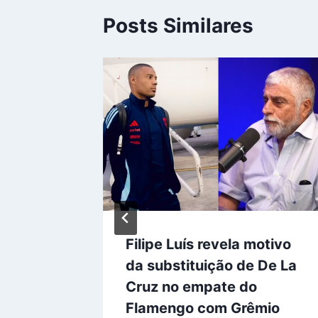
Posts Similares
provoca
Filipe Luís revela motivo
virada
da substituição de De La
Cruz no empate do
Flamengo com Grêmio
de 2025