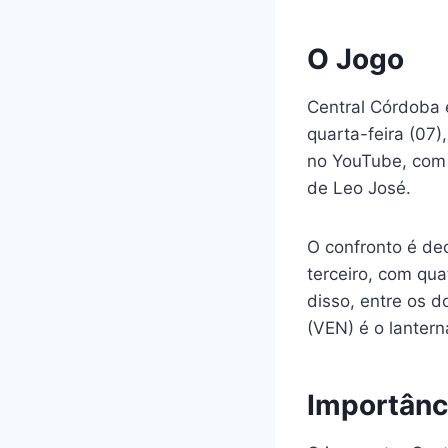
O Jogo
Central Córdoba e
quarta-feira (07)
no YouTube, com 
de Leo José.
O confronto é dec
terceiro, com qu
disso, entre os d
(VEN) é o lantern
Importânc