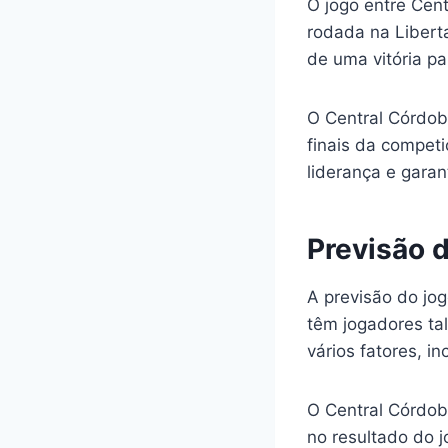
O jogo entre Cen
rodada na Libert
de uma vitória pa
O Central Córdob
finais da competi
liderança e garan
Previsão 
A previsão do jo
têm jogadores tal
vários fatores, in
O Central Córdob
no resultado do 