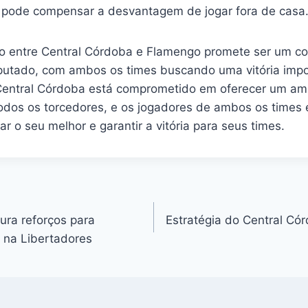
 pode compensar a desvantagem de jogar fora de casa
o entre Central Córdoba e Flamengo promete ser um co
putado, com ambos os times buscando uma vitória impo
Central Córdoba está comprometido em oferecer um am
todos os torcedores, e os jogadores de ambos os times 
r o seu melhor e garantir a vitória para seus times.
ura reforços para
Estratégia do Central Cór
 na Libertadores