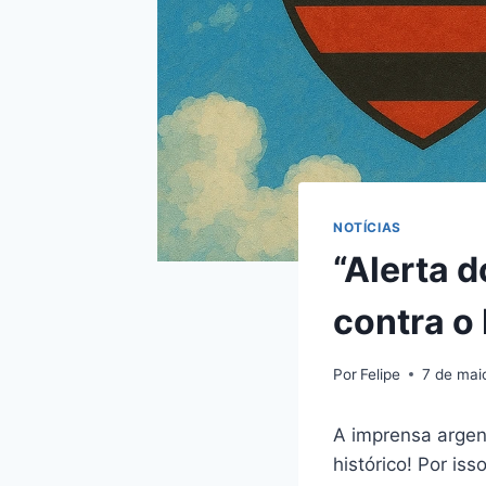
NOTÍCIAS
“Alerta 
contra o
Por
Felipe
7 de mai
A imprensa argen
histórico! Por i