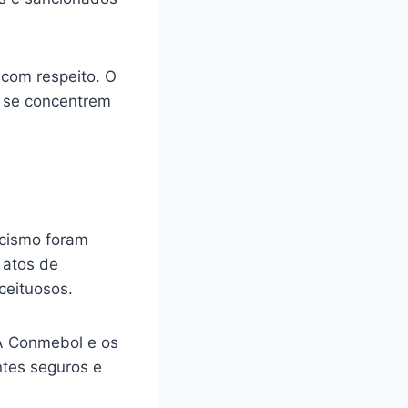
com respeito. O
e se concentrem
acismo foram
 atos de
ceituosos.
 A Conmebol e os
ntes seguros e