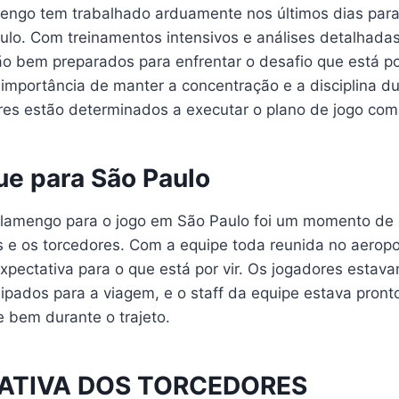
engo tem trabalhado arduamente nos últimos dias para
ulo. Com treinamentos intensivos e análises detalhadas
o bem preparados para enfrentar o desafio que está por
 importância de manter a concentração e a disciplina d
ores estão determinados a executar o plano de jogo com
e para São Paulo
lamengo para o jogo em São Paulo foi um momento de
 e os torcedores. Com a equipe toda reunida no aeropor
xpectativa para o que está por vir. Os jogadores esta
pados para a viagem, e o staff da equipe estava pronto
e bem durante o trajeto.
ATIVA DOS TORCEDORES