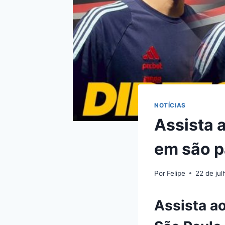
NOTÍCIAS
Assista 
em são p
Por
Felipe
22 de ju
Assista a