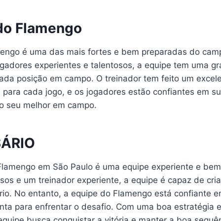
do Flamengo
mengo é uma das mais fortes e bem preparadas do cam
jogadores experientes e talentosos, a equipe tem uma g
ada posição em campo. O treinador tem feito um excel
e para cada jogo, e os jogadores estão confiantes em s
 o seu melhor em campo.
SÁRIO
 Flamengo em São Paulo é uma equipe experiente e be
sos e um treinador experiente, a equipe é capaz de cri
rio. No entanto, a equipe do Flamengo está confiante 
onta para enfrentar o desafio. Com uma boa estratégia
equipe busca conquistar a vitória e manter a boa sequê