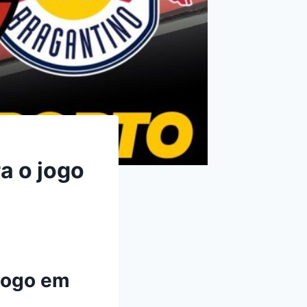
a o jogo
Jogo em