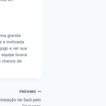
uma grande
a e motivada
 jogo e ver sua
 equipe busca
 a chance de
PRÓXIMO
tratação de Saúl pelo