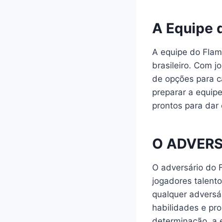
A Equipe 
A equipe do Fla
brasileiro. Com 
de opções para c
preparar a equip
prontos para dar
O ADVER
O adversário do
jogadores talento
qualquer adversá
habilidades e pr
determinação, a 