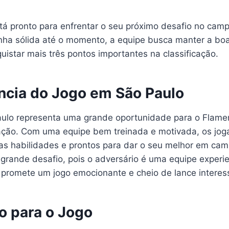
tá pronto para enfrentar o seu próximo desafio no camp
a sólida até o momento, a equipe busca manter a boa
uistar mais três pontos importantes na classificação.
ncia do Jogo em São Paulo
ulo representa uma grande oportunidade para o Flame
ação. Com uma equipe bem treinada e motivada, os jog
as habilidades e prontos para dar o seu melhor em cam
rande desafio, pois o adversário é uma equipe experi
 promete um jogo emocionante e cheio de lance interes
o para o Jogo