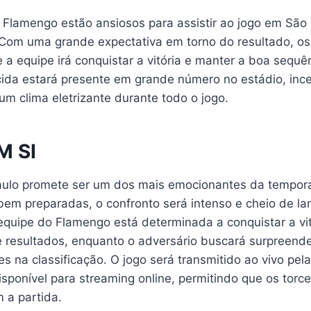
 Flamengo estão ansiosos para assistir ao jogo em São 
Com uma grande expectativa em torno do resultado, os
 a equipe irá conquistar a vitória e manter a boa sequê
rcida estará presente em grande número no estádio, inc
um clima eletrizante durante todo o jogo.
M SI
aulo promete ser um dos mais emocionantes da tempo
bem preparadas, o confronto será intenso e cheio de la
equipe do Flamengo está determinada a conquistar a vit
 resultados, enquanto o adversário buscará surpreende
s na classificação. O jogo será transmitido ao vivo pela
sponível para streaming online, permitindo que os torc
 a partida.