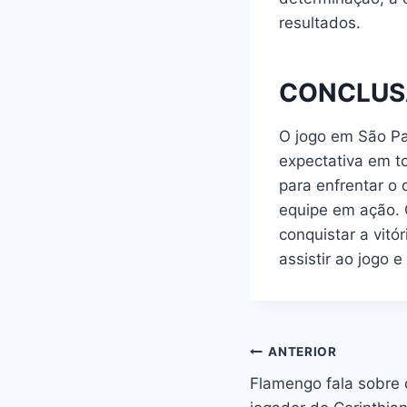
resultados.
CONCLUS
O jogo em São P
expectativa em t
para enfrentar o 
equipe em ação. 
conquistar a vit
assistir ao jogo 
Navegação
ANTERIOR
Flamengo fala sobre 
de