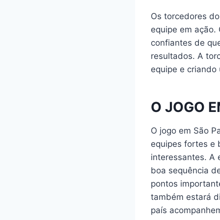
Os torcedores do
equipe em ação. 
confiantes de que
resultados. A to
equipe e criando 
O JOGO E
O jogo em São P
equipes fortes e 
interessantes. A 
boa sequência de
pontos importante
também estará di
país acompanhem