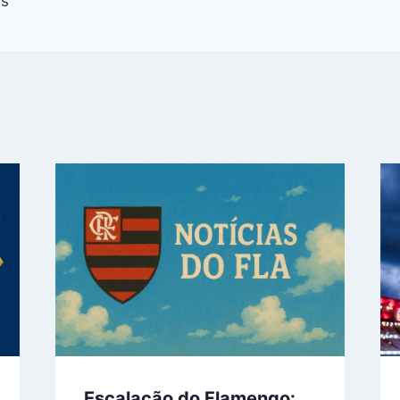
ns
Escalação do Flamengo: