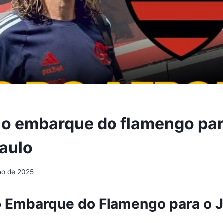
ao embarque do flamengo par
aulo
lho de 2025
o Embarque do Flamengo para o 