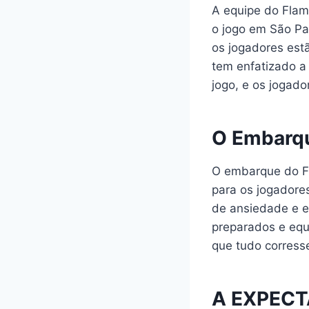
A equipe do Flam
o jogo em São Pa
os jogadores estã
tem enfatizado a
jogo, e os jogad
O Embarqu
O embarque do F
para os jogadores
de ansiedade e e
preparados e equi
que tudo corress
A EXPECT