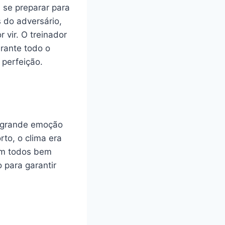
 se preparar para
 do adversário,
 vir. O treinador
urante todo o
 perfeição.
 grande emoção
to, o clima era
vam todos bem
 para garantir