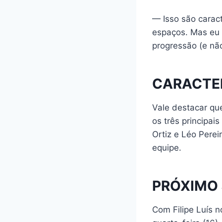
— Isso são caract
espaços. Mas eu 
progressão (e não 
CARACTER
Vale destacar que
os três principai
Ortiz e Léo Perei
equipe.
PRÓXIMO
Com Filipe Luís 