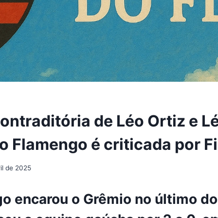
ontraditória de Léo Ortiz e L
o Flamengo é criticada por Fi
il de 2025
o encarou o Grêmio no último d