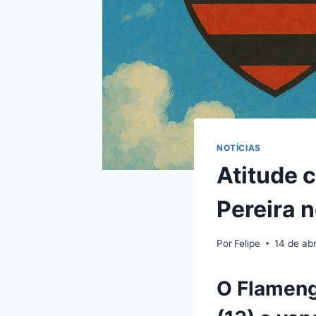
NOTÍCIAS
Atitude c
Pereira n
Por
Felipe
14 de abr
O Flameng