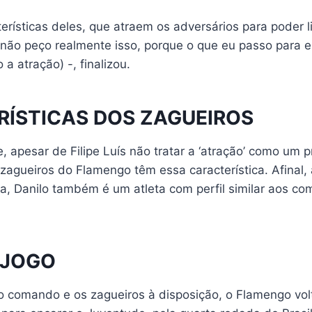
erísticas deles, que atraem os adversários para poder l
não peço realmente isso, porque o que eu passo para e
a atração) -, finalizou.
ÍSTICAS DOS ZAGUEIROS
, apesar de Filipe Luís não tratar a ‘atração’ como um pr
s zagueiros do Flamengo têm essa característica. Afinal
ra, Danilo também é um atleta com perfil similar aos c
 JOGO
no comando e os zagueiros à disposição, o Flamengo vo