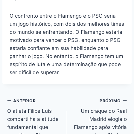
O confronto entre o Flamengo e o PSG seria
um jogo histórico, com dois dos melhores times
do mundo se enfrentando. O Flamengo estaria
motivado para vencer o PSG, enquanto o PSG
estaria confiante em sua habilidade para
ganhar o jogo. No entanto, o Flamengo tem um
espírito de luta e uma determinação que pode
ser difícil de superar.
Navegação
ANTERIOR
PRÓXIMO
O atleta Filipe Luís
Um craque do Real
de
compartilha a atitude
Madrid elogia o
Post
fundamental que
Flamengo após vitória