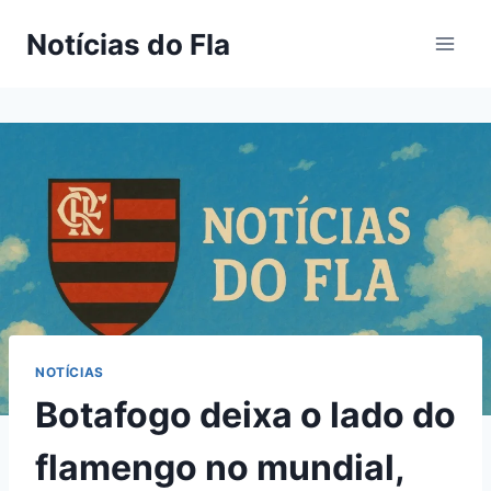
Pular
Notícias do Fla
para
o
Conteúdo
NOTÍCIAS
Botafogo deixa o lado do
flamengo no mundial,