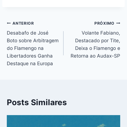
Navegação
ANTERIOR
PRÓXIMO
Desabafo de José
Volante Fabiano,
de
Boto sobre Arbitragem
Destacado por Tite,
Post
do Flamengo na
Deixa o Flamengo e
Libertadores Ganha
Retorna ao Audax-SP
Destaque na Europa
Posts Similares