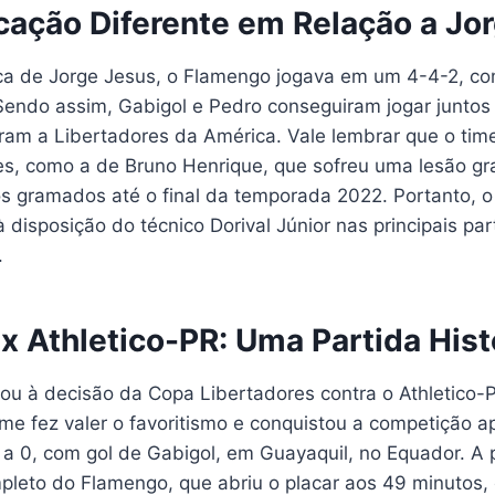
ação Diferente em Relação a Jo
ca de Jorge Jesus, o Flamengo jogava em um 4-4-2, c
endo assim, Gabigol e Pedro conseguiram jogar junto
ram a Libertadores da América. Vale lembrar que o tim
es, como a de Bruno Henrique, que sofreu uma lesão gra
os gramados até o final da temporada 2022. Portanto, 
 disposição do técnico Dorival Júnior nas principais par
.
x Athletico-PR: Uma Partida Hist
u à decisão da Copa Libertadores contra o Athletico-P
me fez valer o favoritismo e conquistou a competição a
 a 0, com gol de Gabigol, em Guayaquil, no Equador. A 
pleto do Flamengo, que abriu o placar aos 49 minutos,