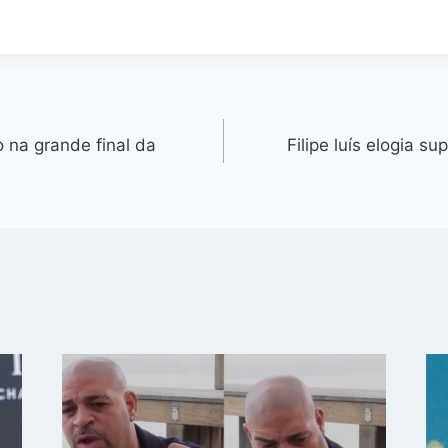
 na grande final da
Filipe luís elogia s