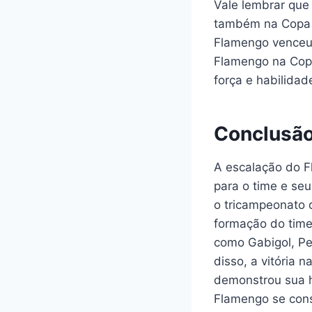
Vale lembrar que
também na Copa d
Flamengo venceu 
Flamengo na Copa
força e habilida
Conclusã
A escalação do F
para o time e seu
o tricampeonato 
formação do time,
como Gabigol, Pe
disso, a vitória 
demonstrou sua h
Flamengo se conso