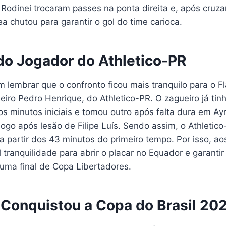
 Rodinei trocaram passes na ponta direita e, após cruz
 chutou para garantir o gol do time carioca.
do Jogador do Athletico-PR
m lembrar que o confronto ficou mais tranquilo para o 
eiro Pedro Henrique, do Athletico-PR. O zagueiro já ti
s minutos iniciais e tomou outro após falta dura em Ay
jogo após lesão de Filipe Luís. Sendo assim, o Athletic
 partir dos 43 minutos do primeiro tempo. Por isso, ao
l tranquilidade para abrir o placar no Equador e garantir
ma final de Copa Libertadores.
Conquistou a Copa do Brasil 20