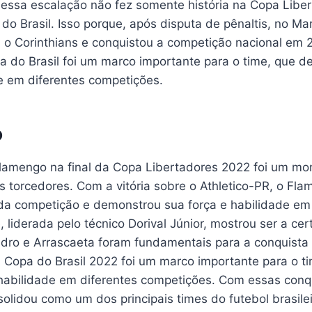
 essa escalação não fez somente história na Copa Libe
o Brasil. Isso porque, após disputa de pênaltis, no Ma
o Corinthians e conquistou a competição nacional em 2
 do Brasil foi um marco importante para o time, que 
de em diferentes competições.
o
lamengo na final da Copa Libertadores 2022 foi um mo
s torcedores. Com a vitória sobre o Athletico-PR, o Fl
da competição e demonstrou sua força e habilidade e
 liderada pelo técnico Dorival Júnior, mostrou ser a cer
dro e Arrascaeta foram fundamentais para a conquista d
na Copa do Brasil 2022 foi um marco importante para o t
abilidade em diferentes competições. Com essas conqu
lidou como um dos principais times do futebol brasilei