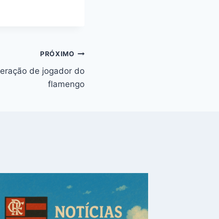
PRÓXIMO
uperação de jogador do
flamengo