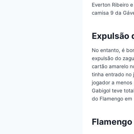
Everton Ribeiro e
camisa 9 da Gávea
Expulsão 
No entanto, é bo
expulsão do zagu
cartão amarelo no
tinha entrado no 
jogador a menos a
Gabigol teve tota
do Flamengo em u
Flamengo 