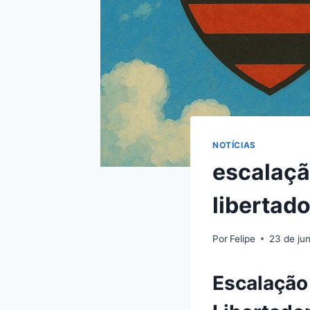
NOTÍCIAS
escalaçã
libertad
Por
Felipe
23 de ju
Escalação