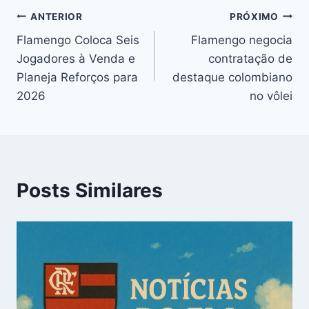
Navegação
ANTERIOR
PRÓXIMO
Flamengo Coloca Seis
Flamengo negocia
de
Jogadores à Venda e
contratação de
Post
Planeja Reforços para
destaque colombiano
2026
no vôlei
Posts Similares