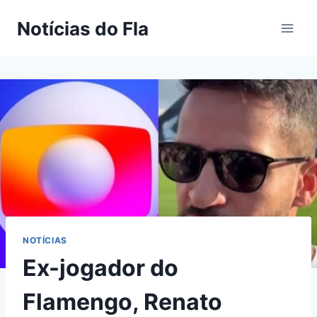
Pular
Notícias do Fla
para
o
Conteúdo
NOTÍCIAS
Ex-jogador do
Flamengo, Renato