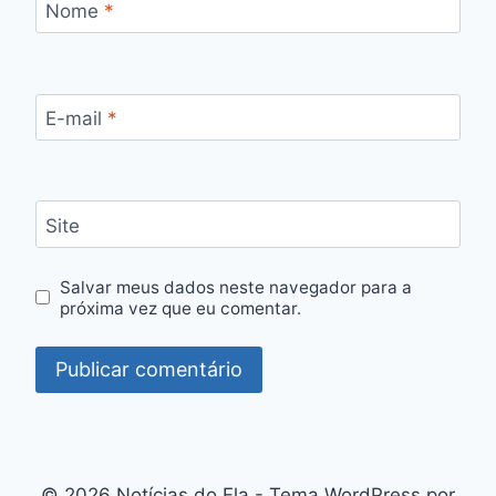
Nome
*
E-mail
*
Site
Salvar meus dados neste navegador para a
próxima vez que eu comentar.
© 2026 Notícias do Fla - Tema WordPress por