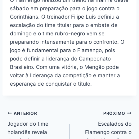
O Flamengo realizou um treino na manhã deste
sábado em preparação para o jogo contra o
Corinthians. O treinador Filipe Luís definiu a
escalação do time titular para o embate de
domingo e o time rubro-negro vem se
preparando intensamente para o confronto. O
jogo é fundamental para o Flamengo, pois
pode definir a liderança do Campeonato
Brasileiro. Com uma vitória, o Mengão pode
voltar à liderança da competição e manter a
esperança de conquistar o título.
Navegação
ANTERIOR
PRÓXIMO
Jogador do time
Escalados do
de
holandês revela
Flamengo contra o