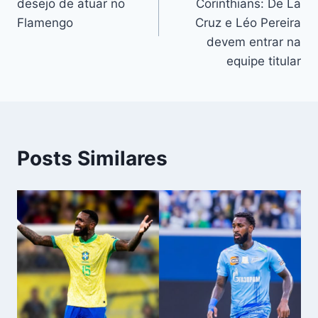
Post
desejo de atuar no
Corinthians: De La
Flamengo
Cruz e Léo Pereira
devem entrar na
equipe titular
Posts Similares