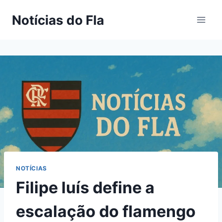
Pular
Notícias do Fla
para
o
Conteúdo
NOTÍCIAS
Filipe luís define a
escalação do flamengo