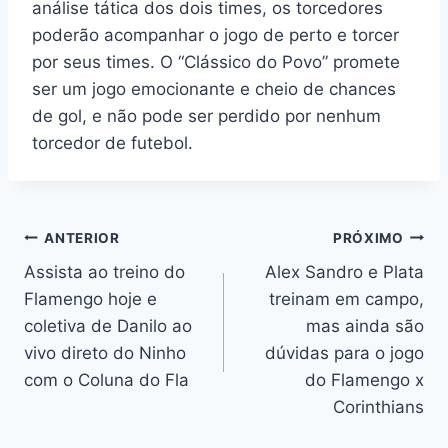
análise tática dos dois times, os torcedores
poderão acompanhar o jogo de perto e torcer
por seus times. O “Clássico do Povo” promete
ser um jogo emocionante e cheio de chances
de gol, e não pode ser perdido por nenhum
torcedor de futebol.
Navegação
ANTERIOR
PRÓXIMO
Assista ao treino do
Alex Sandro e Plata
de
Flamengo hoje e
treinam em campo,
Post
coletiva de Danilo ao
mas ainda são
vivo direto do Ninho
dúvidas para o jogo
com o Coluna do Fla
do Flamengo x
Corinthians