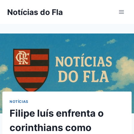
Pular
Notícias do Fla
para
o
Conteúdo
NOTÍCIAS
Filipe luís enfrenta o
corinthians como