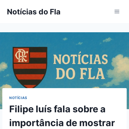
Pular
Notícias do Fla
para
o
Conteúdo
NOTÍCIAS
Filipe luís fala sobre a
importância de mostrar