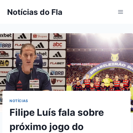
Pular
Notícias do Fla
para
o
Conteúdo
NOTÍCIAS
Filipe Luís fala sobre
próximo jogo do