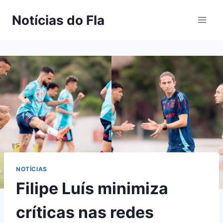
Pular
Notícias do Fla
para
o
Conteúdo
NOTÍCIAS
Filipe Luís minimiza
críticas nas redes