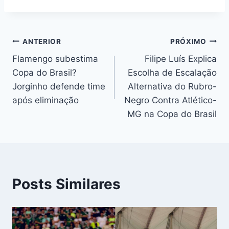
Navegação
ANTERIOR
PRÓXIMO
Flamengo subestima
Filipe Luís Explica
de
Copa do Brasil?
Escolha de Escalação
Post
Jorginho defende time
Alternativa do Rubro-
após eliminação
Negro Contra Atlético-
MG na Copa do Brasil
Posts Similares