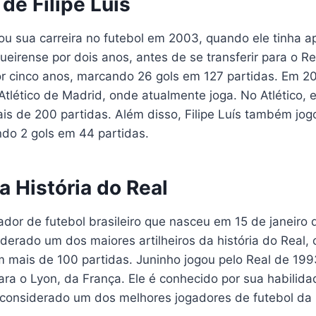
 de Filipe Luís
ou sua carreira no futebol em 2003, quando ele tinha a
gueirense por dois anos, antes de se transferir para o 
or cinco anos, marcando 26 gols em 127 partidas. Em 20
 Atlético de Madrid, onde atualmente joga. No Atlético,
is de 200 partidas. Além disso, Filipe Luís também jog
ndo 2 gols em 44 partidas.
a História do Real
ador de futebol brasileiro que nasceu em 15 de janeiro
iderado um dos maiores artilheiros da história do Real
 mais de 100 partidas. Juninho jogou pelo Real de 199
para o Lyon, da França. Ele é conhecido por sua habili
é considerado um dos melhores jogadores de futebol da h