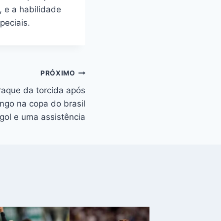
 e a habilidade
peciais.
PRÓXIMO
craque da torcida após
engo na copa do brasil
ol e uma assistência