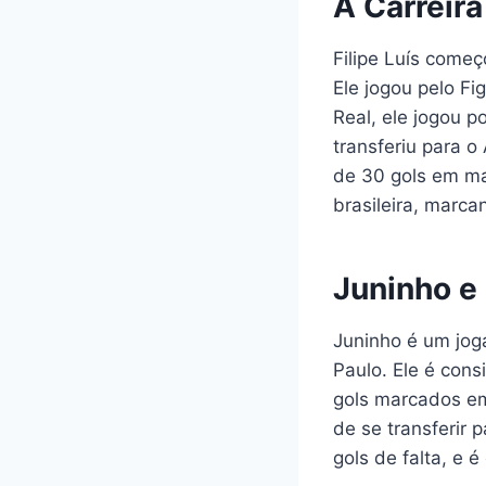
A Carreira
Filipe Luís começ
Ele jogou pelo Fi
Real, ele jogou p
transferiu para o
de 30 gols em ma
brasileira, marca
Juninho e 
Juninho é um jog
Paulo. Ele é cons
gols marcados em
de se transferir 
gols de falta, e 