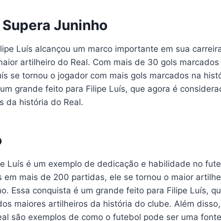
s Supera Juninho
lipe Luís alcançou um marco importante em sua carreir
aior artilheiro do Real. Com mais de 30 gols marcado
Luís se tornou o jogador com mais gols marcados na histó
um grande feito para Filipe Luís, que agora é consider
s da história do Real.
o
lipe Luís é um exemplo de dedicação e habilidade no fut
em mais de 200 partidas, ele se tornou o maior artilhe
. Essa conquista é um grande feito para Filipe Luís, q
s maiores artilheiros da história do clube. Além disso, 
eal são exemplos de como o futebol pode ser uma fonte