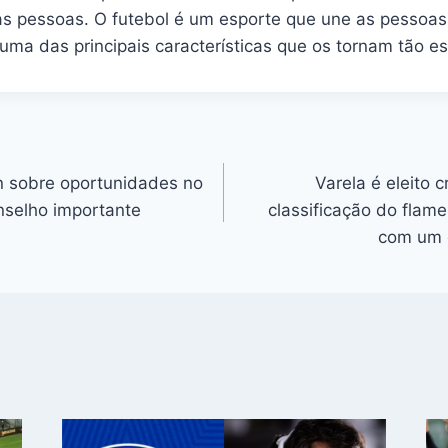
as pessoas. O futebol é um esporte que une as pessoas,
uma das principais características que os tornam tão es
ran sobre oportunidades no
Varela é eleito 
selho importante
classificação do flam
com um g