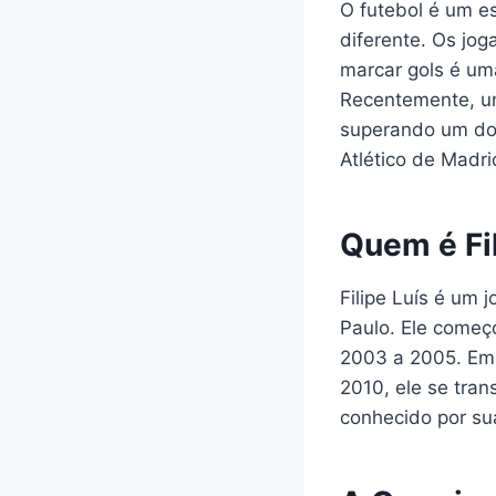
O futebol é um e
diferente. Os jog
marcar gols é uma
Recentemente, um
superando um dos 
Atlético de Madri
Quem é Fi
Filipe Luís é um 
Paulo. Ele começo
2003 a 2005. Em 
2010, ele se tran
conhecido por su