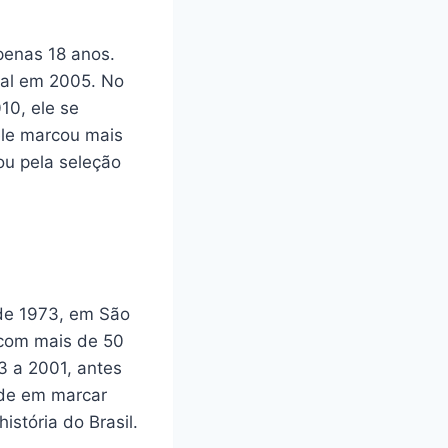
penas 18 anos.
Real em 2005. No
10, ele se
 ele marcou mais
ou pela seleção
 de 1973, em São
, com mais de 50
3 a 2001, antes
dade em marcar
istória do Brasil.