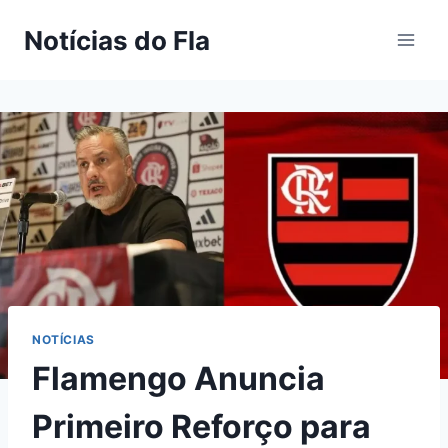
Pular
Notícias do Fla
para
o
Conteúdo
NOTÍCIAS
Flamengo Anuncia
Primeiro Reforço para