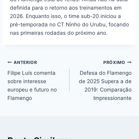
definida para o retorno aos treinamentos em
2026. Enquanto isso, o time sub-20 iniciou a
pré-temporada no CT Ninho do Urubu, focando
nas primeiras rodadas do próximo ano.
Navegação
ANTERIOR
PRÓXIMO
Filipe Luís comenta
Defesa do Flamengo
de
sobre interesse
de 2025 Supera a de
Post
europeu e futuro no
2019: Comparação
Flamengo
Impressionante