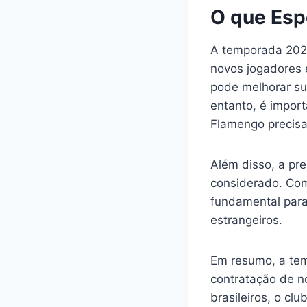
O que Esp
A temporada 202
novos jogadores e
pode melhorar su
entanto, é import
Flamengo precisa
Além disso, a pr
considerado. Com
fundamental para
estrangeiros.
Em resumo, a te
contratação de n
brasileiros, o c