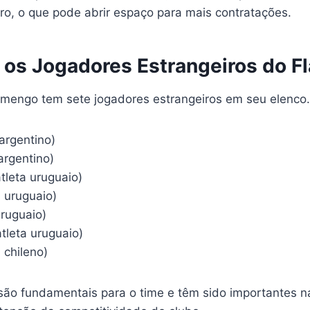
ro, o que pode abrir espaço para mais contratações.
os Jogadores Estrangeiros do 
amengo tem sete jogadores estrangeiros em seu elenco.
 argentino)
 argentino)
tleta uruguaio)
a uruguaio)
uruguaio)
tleta uruguaio)
a chileno)
são fundamentais para o time e têm sido importantes n