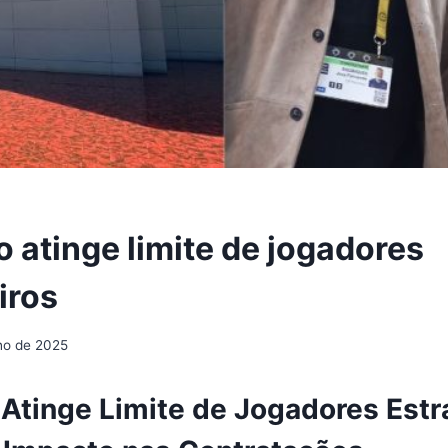
 atinge limite de jogadores
iros
lho de 2025
Atinge Limite de Jogadores Estr