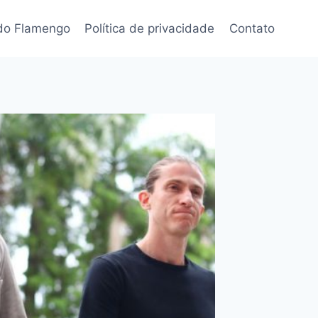
 do Flamengo
Política de privacidade
Contato