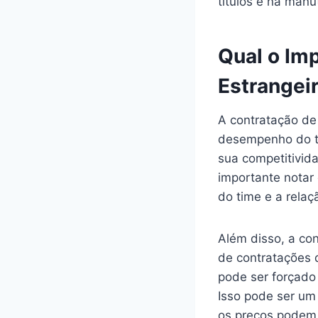
títulos e na man
Qual o Im
Estrangei
A contratação de 
desempenho do t
sua competitivid
importante notar
do time e a relaç
Além disso, a co
de contratações 
pode ser forçado
Isso pode ser um 
os preços podem 