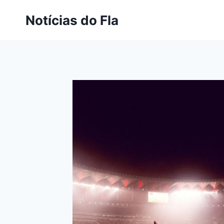
Pular
Notícias do Fla
para
o
Conteúdo