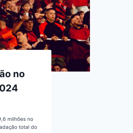
ão no
2024
9,6 milhões no
cadação total do