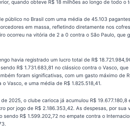
rior, quando obteve R$ 18 milhões ao longo de todo o t
de público no Brasil com uma média de 45.103 pagantes
 torcedores em massa, refletindo diretamente nos cofre
ro ocorreu na vitória de 2 a 0 contra o São Paulo, que 
ngo havia registrado um lucro total de R$ 18.721.984,9
 sendo R$ 1.731.683,81 no clássico contra o Vasco, que
ambém foram significativas, com um gasto máximo de R$
 o Vasco, e uma média de R$ 1.825.518,41.
o de 2025, o clube carioca já acumulou R$ 19.677.180,8
ro por jogo de R$ 2.186.353,42. As despesas, por sua v
o sendo R$ 1.599.202,72 no empate contra o Internaci
73.