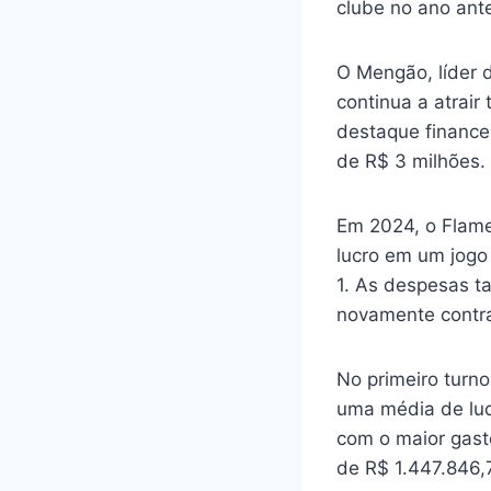
clube no ano ante
O Mengão, líder 
continua a atrair
destaque financei
de R$ 3 milhões.
Em 2024, o Flame
lucro em um jogo
1. As despesas t
novamente contra
No primeiro turn
uma média de luc
com o maior gast
de R$ 1.447.846,