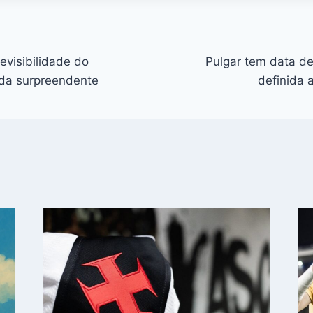
revisibilidade do
Pulgar tem data d
ada surpreendente
definida 