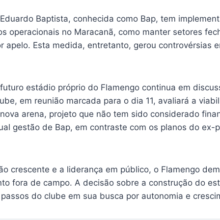
 Eduardo Baptista, conhecida como Bap, tem implement
tos operacionais no Maracanã, como manter setores fe
 apelo. Esta medida, entretanto, gerou controvérsias e
 futuro estádio próprio do Flamengo continua em discu
lube, em reunião marcada para o dia 11, avaliará a viab
 nova arena, projeto que não tem sido considerado fin
tual gestão de Bap, em contraste com os planos do ex-
o crescente e a liderança em público, o Flamengo dem
to fora de campo. A decisão sobre a construção do está
 passos do clube em sua busca por autonomia e crescim