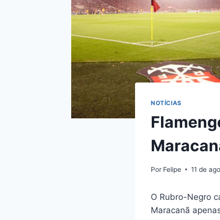
NOTÍCIAS
Flamengo
Maracanã
Por
Felipe
11 de ag
O Rubro-Negro ca
Maracanã apenas 