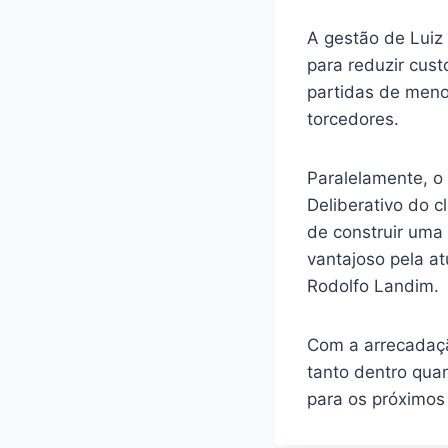
A gestão de Luiz
para reduzir cus
partidas de menor
torcedores.
Paralelamente, o
Deliberativo do c
de construir uma
vantajoso pela a
Rodolfo Landim.
Com a arrecadaçã
tanto dentro quan
para os próximos