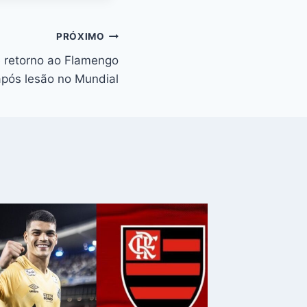
PRÓXIMO
e retorno ao Flamengo
após lesão no Mundial