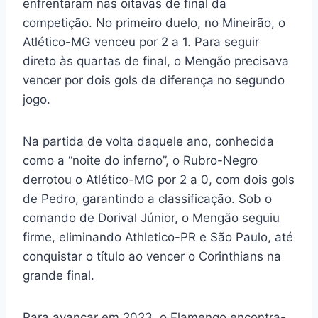
enfrentaram nas oitavas de final da
competição. No primeiro duelo, no Mineirão, o
Atlético-MG venceu por 2 a 1. Para seguir
direto às quartas de final, o Mengão precisava
vencer por dois gols de diferença no segundo
jogo.
Na partida de volta daquele ano, conhecida
como a “noite do inferno”, o Rubro-Negro
derrotou o Atlético-MG por 2 a 0, com dois gols
de Pedro, garantindo a classificação. Sob o
comando de Dorival Júnior, o Mengão seguiu
firme, eliminando Athletico-PR e São Paulo, até
conquistar o título ao vencer o Corinthians na
grande final.
Para avançar em 2023, o Flamengo encontra-