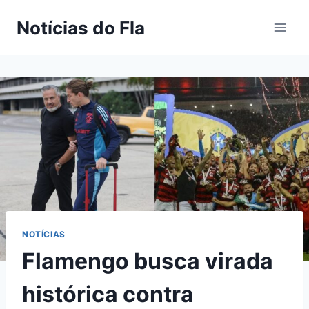
Pular
Notícias do Fla
para
o
Conteúdo
NOTÍCIAS
Flamengo busca virada
histórica contra