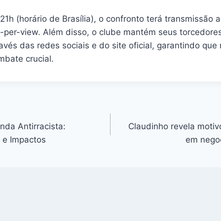
1h (horário de Brasília), o confronto terá transmissão a
-per-view. Além disso, o clube mantém seus torcedore
avés das redes sociais e do site oficial, garantindo qu
mbate crucial.
da Antirracista:
Claudinho revela motiv
 e Impactos
em nego