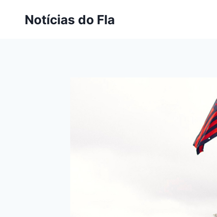
Pular
Notícias do Fla
para
o
Conteúdo