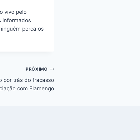
o vivo pelo
s informados
e ninguém perca os
PRÓXIMO
o por trás do fracasso
ciação com Flamengo