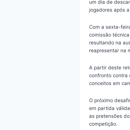
um dia de descan
jogadores após a
Com a sexta-feira
comissão técnica 
resultando na au
reapresentar na 
A partir deste re
confronto contra o
conceitos em cam
O próximo desafi
em partida válid
as pretensões do
competição.