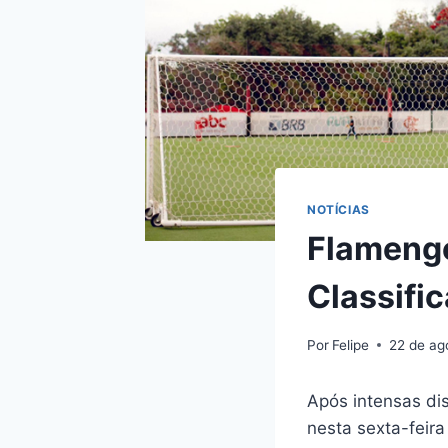
NOTÍCIAS
Flamengo
Classifi
Por
Felipe
22 de ag
Após intensas di
nesta sexta-feira 