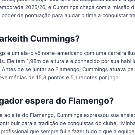
temporada 2025/26, e Cummings chega com a missão de
 poder de pontuação para ajudar o time a conquistar tít
arkeith Cummings?
s é um ala-pivô norte-americano com uma carreira ilus
ais. Ele tem 1,98m de altura e é conhecido por sua habi
. Antes de se juntar ao Flamengo, Cummings atuava pel
ve médias de 15,3 pontos e 5,1 rebotes por jogo.
ogador espera do Flamengo?
a ao site do Flamengo, Cummings expressou sua ansie
contribuir para a tradição de conquistas do clube. “Minh
 profissional que sempre fui e fazer tudo o que a equipe