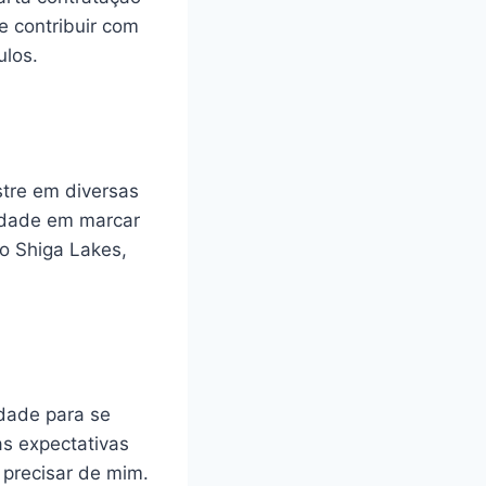
 contribuir com
ulos.
tre em diversas
lidade em marcar
o Shiga Lakes,
dade para se
as expectativas
 precisar de mim.