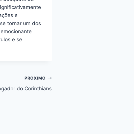
ignificativamente
tações e
 se tornar um dos
r emocionante
ulos e se
PRÓXIMO
ogador do Corinthians