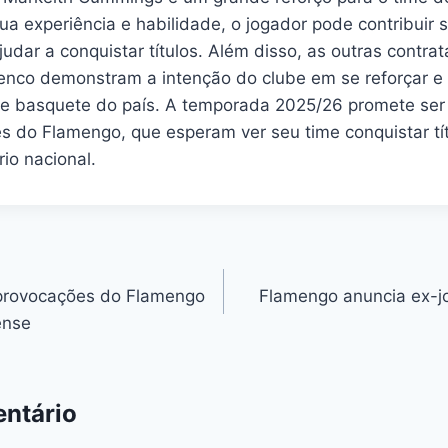
 experiência e habilidade, o jogador pode contribuir s
judar a conquistar títulos. Além disso, as outras contra
enco demonstram a intenção do clube em se reforçar e
 de basquete do país. A temporada 2025/26 promete se
s do Flamengo, que esperam ver seu time conquistar tít
io nacional.
provocações do Flamengo
Flamengo anuncia ex-j
ense
ntário