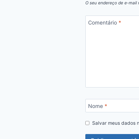
O seu endereço de e-mail 
Comentário
*
Nome
*
Salvar meus dados n