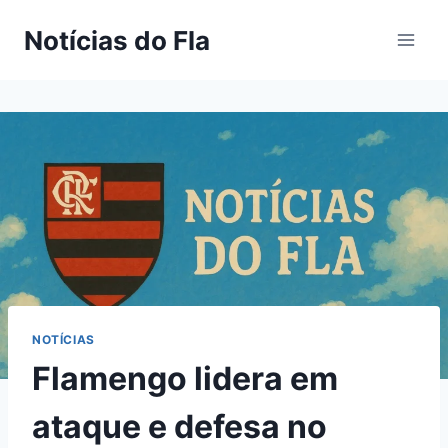
Pular
Notícias do Fla
para
o
Conteúdo
NOTÍCIAS
Flamengo lidera em
ataque e defesa no