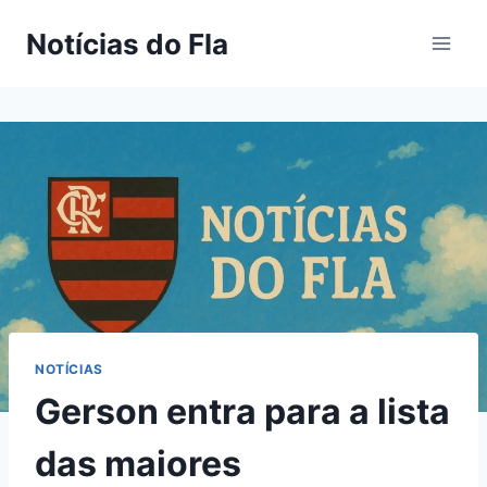
Pular
Notícias do Fla
para
o
Conteúdo
NOTÍCIAS
Gerson entra para a lista
das maiores