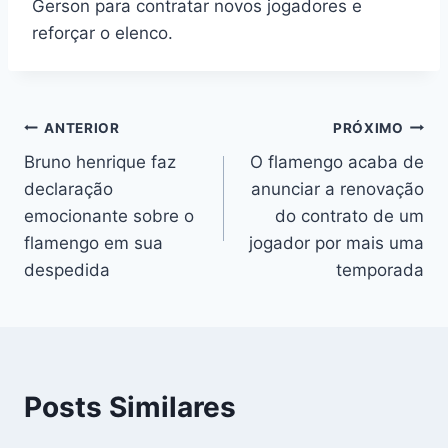
Gerson para contratar novos jogadores e
reforçar o elenco.
Navegação
ANTERIOR
PRÓXIMO
Bruno henrique faz
O flamengo acaba de
de
declaração
anunciar a renovação
Post
emocionante sobre o
do contrato de um
flamengo em sua
jogador por mais uma
despedida
temporada
Posts Similares