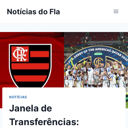
Pular
Notícias do Fla
para
o
Conteúdo
NOTÍCIAS
Janela de
Transferências: