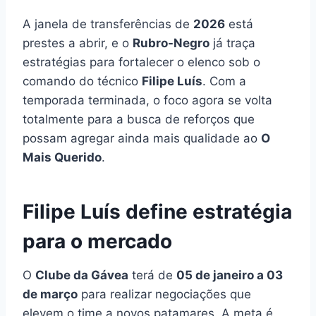
A janela de transferências de
2026
está
prestes a abrir, e o
Rubro-Negro
já traça
estratégias para fortalecer o elenco sob o
comando do técnico
Filipe Luís
. Com a
temporada terminada, o foco agora se volta
totalmente para a busca de reforços que
possam agregar ainda mais qualidade ao
O
Mais Querido
.
Filipe Luís define estratégia
para o mercado
O
Clube da Gávea
terá de
05 de janeiro a 03
de março
para realizar negociações que
elevem o time a novos patamares. A meta é