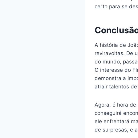
certo para se des
Conclusã
A história de Joã
reviravoltas. De
do mundo, passan
O interesse do F
demonstra a impor
atrair talentos de 
Agora, é hora de 
conseguirá encont
ele enfrentará m
de surpresas, e a