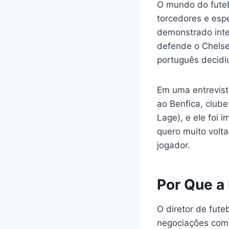
O mundo do futeb
torcedores e espe
demonstrado inte
defende o Chelse
português decidiu
Em uma entrevist
ao Benfica, clube
Lage), e ele foi 
quero muito volta
jogador.
Por Que a
O diretor de fut
negociações com 