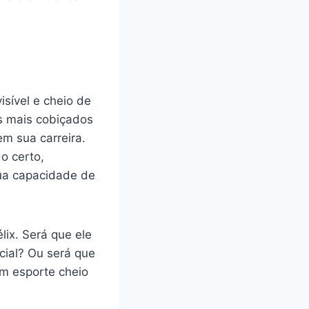
isível e cheio de
s mais cobiçados
m sua carreira.
o certo,
sua capacidade de
lix. Será que ele
cial? Ou será que
um esporte cheio