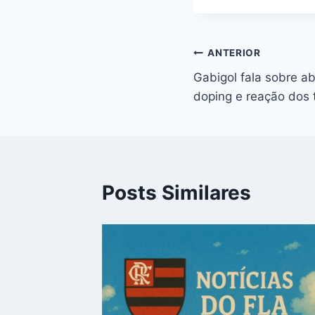
Navegação
ANTERIOR
Gabigol fala sobre a
de
doping e reação dos
Post
Posts Similares