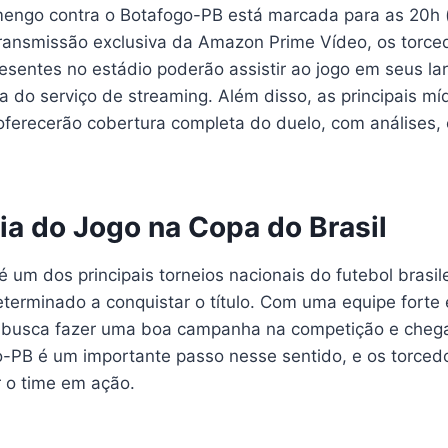
mengo contra o Botafogo-PB está marcada para as 20h (
 transmissão exclusiva da Amazon Prime Vídeo, os torc
esentes no estádio poderão assistir ao jogo em seus la
 do serviço de streaming. Além disso, as principais mí
ferecerão cobertura completa do duelo, com análises, 
ia do Jogo na Copa do Brasil
é um dos principais torneios nacionais do futebol brasile
terminado a conquistar o título. Com uma equipe forte 
 busca fazer uma boa campanha na competição e chegar 
o-PB é um importante passo nesse sentido, e os torced
r o time em ação.