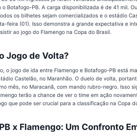
o Botafogo-PB. A carga disponibilizada é de 41 mil. Ou
odos os bilhetes sejam comercializados e o estádio Cas
ta-feira (01). Isso demonstra a grande expectativa e in
istir ao jogo do Flamengo na Copa do Brasil.
o Jogo de Volta?
 o jogo de ida entre Flamengo e Botafogo-PB está ma
tádio Castelão, no Maranhão. O duelo de volta, portant
mo mês, no Maracanã, com mando rubro-negro. Isso sig
amengo terão a chance de ver o time em ação novamen
go que pode ser crucial para a classificação na Copa do
PB x Flamengo: Um Confronto E