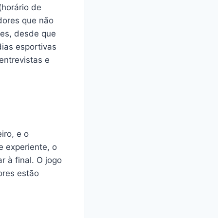
horário de
edores que não
res, desde que
dias esportivas
entrevistas e
iro, e o
e experiente, o
à final. O jogo
ores estão