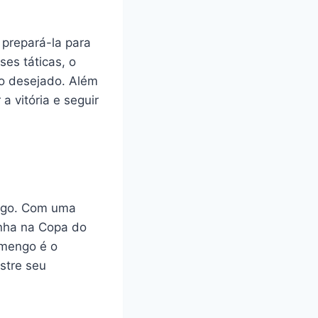
prepará-la para
ses táticas, o
do desejado. Além
a vitória e seguir
engo. Com uma
anha na Copa do
lamengo é o
stre seu