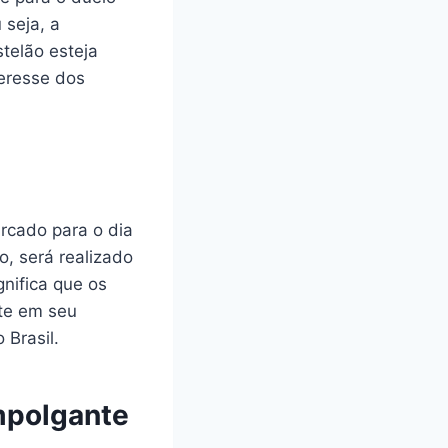
 seja, a
telão esteja
teresse dos
rcado para o dia
o, será realizado
nifica que os
te em seu
 Brasil.
mpolgante