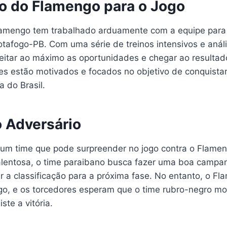
o do Flamengo para o Jogo
lamengo tem trabalhado arduamente com a equipe para 
otafogo-PB. Com uma série de treinos intensivos e análi
eitar ao máximo as oportunidades e chegar ao resulta
es estão motivados e focados no objetivo de conquistar 
 do Brasil.
o Adversário
um time que pode surpreender no jogo contra o Flam
alentosa, o time paraibano busca fazer uma boa camp
ar a classificação para a próxima fase. No entanto, o F
ogo, e os torcedores esperam que o time rubro-negro mo
ste a vitória.