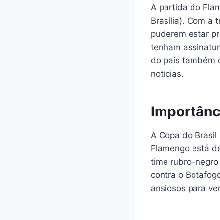
A partida do Fla
Brasília). Com a
puderem estar pr
tenham assinatura
do país também o
notícias.
Importânc
A Copa do Brasil 
Flamengo está de
time rubro-negro
contra o Botafog
ansiosos para ve