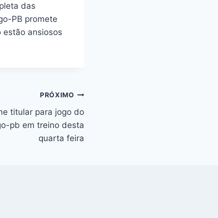
pleta das
fogo-PB promete
 estão ansiosos
PRÓXIMO
ime titular para jogo do
go-pb em treino desta
quarta feira