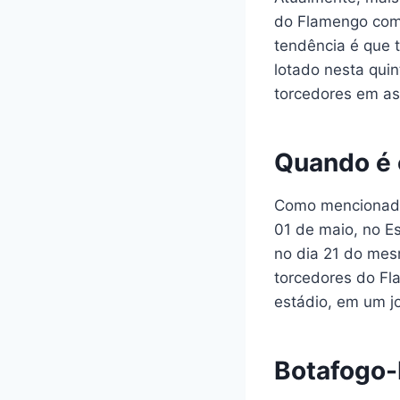
do Flamengo com 
tendência é que t
lotado nesta quin
torcedores em ass
Quando é 
Como mencionado,
01 de maio, no Es
no dia 21 do mes
torcedores do Fl
estádio, em um jo
Botafogo-