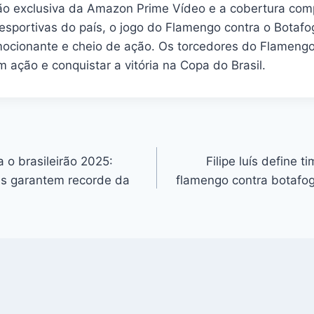
o exclusiva da Amazon Prime Vídeo e a cobertura com
s esportivas do país, o jogo do Flamengo contra o Bota
ocionante e cheio de ação. Os torcedores do Flamengo
m ação e conquistar a vitória na Copa do Brasil.
 o brasileirão 2025:
Filipe luís define t
ns garantem recorde da
flamengo contra botafo