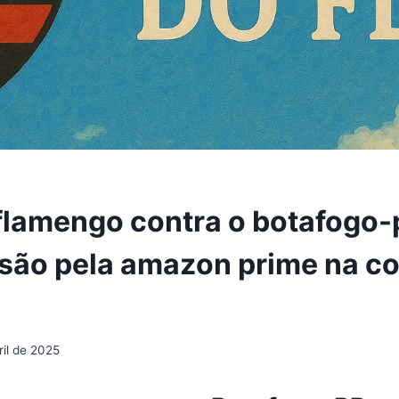
flamengo contra o botafogo-
são pela amazon prime na c
ril de 2025