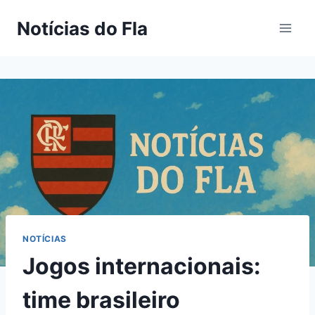
Pular
Notícias do Fla
para
o
Conteúdo
NOTÍCIAS
Jogos internacionais:
time brasileiro