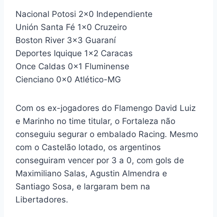
Nacional Potosi 2×0 Independiente
Unión Santa Fé 1×0 Cruzeiro
Boston River 3×3 Guaraní
Deportes Iquique 1×2 Caracas
Once Caldas 0x1 Fluminense
Cienciano 0x0 Atlético-MG
Com os ex-jogadores do Flamengo David Luiz
e Marinho no time titular, o Fortaleza não
conseguiu segurar o embalado Racing. Mesmo
com o Castelão lotado, os argentinos
conseguiram vencer por 3 a 0, com gols de
Maximiliano Salas, Agustin Almendra e
Santiago Sosa, e largaram bem na
Libertadores.