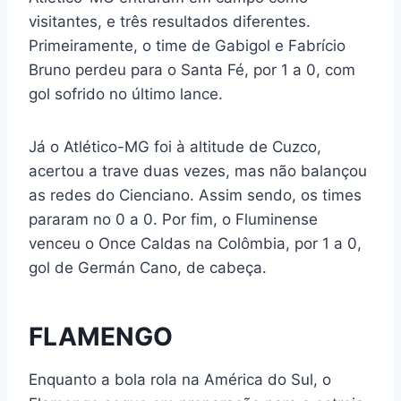
visitantes, e três resultados diferentes.
Primeiramente, o time de Gabigol e Fabrício
Bruno perdeu para o Santa Fé, por 1 a 0, com
gol sofrido no último lance.
Já o Atlético-MG foi à altitude de Cuzco,
acertou a trave duas vezes, mas não balançou
as redes do Cienciano. Assim sendo, os times
pararam no 0 a 0. Por fim, o Fluminense
venceu o Once Caldas na Colômbia, por 1 a 0,
gol de Germán Cano, de cabeça.
FLAMENGO
Enquanto a bola rola na América do Sul, o