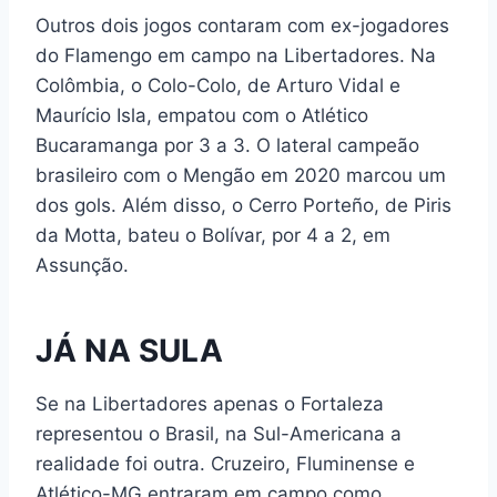
Outros dois jogos contaram com ex-jogadores
do Flamengo em campo na Libertadores. Na
Colômbia, o Colo-Colo, de Arturo Vidal e
Maurício Isla, empatou com o Atlético
Bucaramanga por 3 a 3. O lateral campeão
brasileiro com o Mengão em 2020 marcou um
dos gols. Além disso, o Cerro Porteño, de Piris
da Motta, bateu o Bolívar, por 4 a 2, em
Assunção.
JÁ NA SULA
Se na Libertadores apenas o Fortaleza
representou o Brasil, na Sul-Americana a
realidade foi outra. Cruzeiro, Fluminense e
Atlético-MG entraram em campo como