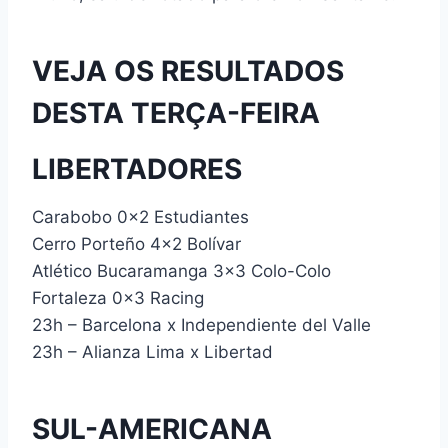
VEJA OS RESULTADOS
DESTA TERÇA-FEIRA
LIBERTADORES
Carabobo 0x2 Estudiantes
Cerro Porteño 4×2 Bolívar
Atlético Bucaramanga 3×3 Colo-Colo
Fortaleza 0x3 Racing
23h – Barcelona x Independiente del Valle
23h – Alianza Lima x Libertad
SUL-AMERICANA