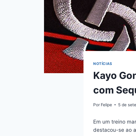
NOTÍCIAS
Kayo Gon
com Seq
Por
Felipe
5 de set
Em um treino mar
destacou-se ao a