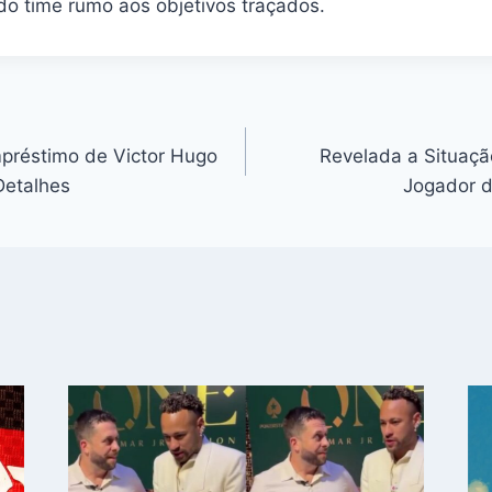
do time rumo aos objetivos traçados.
préstimo de Victor Hugo
Revelada a Situaçã
Detalhes
Jogador 