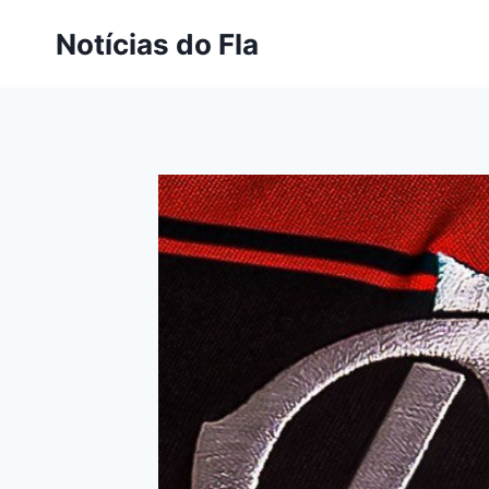
Pular
Notícias do Fla
para
o
Conteúdo