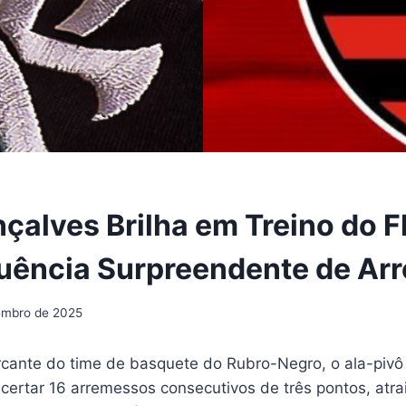
çalves Brilha em Treino do 
uência Surpreendente de Ar
embro de 2025
cante do time de basquete do Rubro-Negro, o ala-piv
certar 16 arremessos consecutivos de três pontos, atra