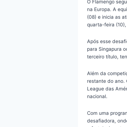
O Flamengo segu
na Europa. A equ
(08) e inicia as 
quarta-feira (10)
Após esse desafi
para Singapura o
terceiro título,
Além da competiç
restante do ano.
League das Améri
nacional.
Com uma program
desafiadora, ond