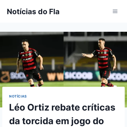
Pular
Notícias do Fla
para
o
Conteúdo
NOTÍCIAS
Léo Ortiz rebate críticas
da torcida em jogo do