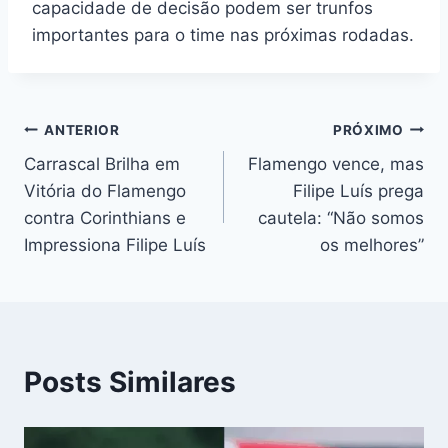
capacidade de decisão podem ser trunfos
importantes para o time nas próximas rodadas.
Navegação
ANTERIOR
PRÓXIMO
Carrascal Brilha em
Flamengo vence, mas
de
Vitória do Flamengo
Filipe Luís prega
Post
contra Corinthians e
cautela: “Não somos
Impressiona Filipe Luís
os melhores”
Posts Similares