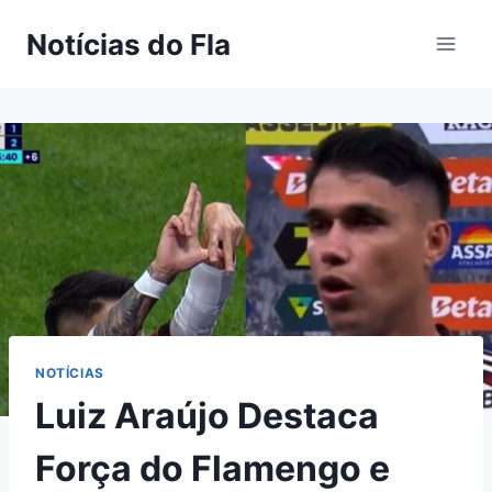
Pular
Notícias do Fla
para
o
Conteúdo
NOTÍCIAS
Luiz Araújo Destaca
Força do Flamengo e