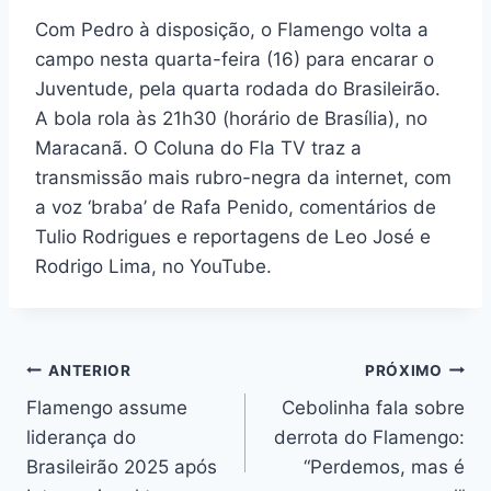
Com Pedro à disposição, o Flamengo volta a
campo nesta quarta-feira (16) para encarar o
Juventude, pela quarta rodada do Brasileirão.
A bola rola às 21h30 (horário de Brasília), no
Maracanã. O Coluna do Fla TV traz a
transmissão mais rubro-negra da internet, com
a voz ‘braba’ de Rafa Penido, comentários de
Tulio Rodrigues e reportagens de Leo José e
Rodrigo Lima, no YouTube.
Navegação
ANTERIOR
PRÓXIMO
Flamengo assume
Cebolinha fala sobre
de
liderança do
derrota do Flamengo:
Post
Brasileirão 2025 após
“Perdemos, mas é