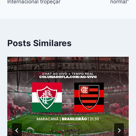
Internacional tropeçar
normal”
Posts Similares