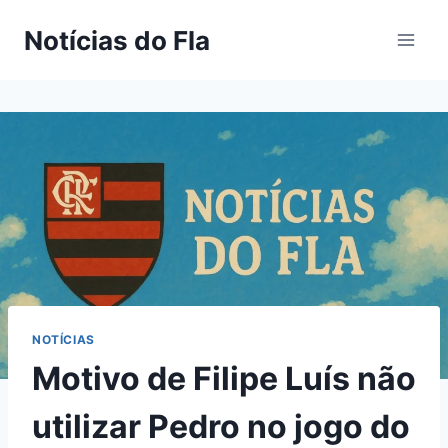
Pular
Notícias do Fla
para
o
Conteúdo
NOTÍCIAS
Motivo de Filipe Luís não
utilizar Pedro no jogo do