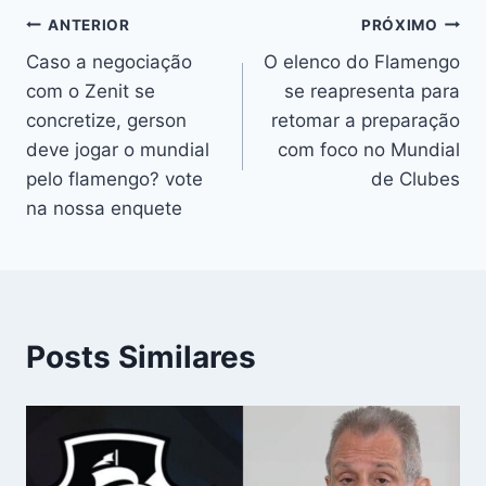
Navegação
ANTERIOR
PRÓXIMO
Caso a negociação
O elenco do Flamengo
de
com o Zenit se
se reapresenta para
Post
concretize, gerson
retomar a preparação
deve jogar o mundial
com foco no Mundial
pelo flamengo? vote
de Clubes
na nossa enquete
Posts Similares