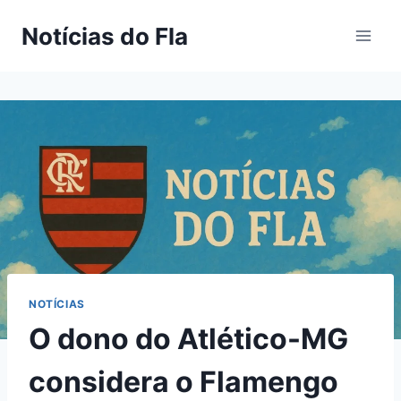
Pular
Notícias do Fla
para
o
Conteúdo
NOTÍCIAS
O dono do Atlético-MG
considera o Flamengo