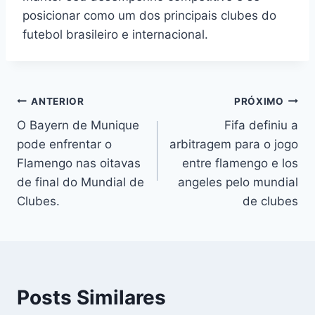
posicionar como um dos principais clubes do
futebol brasileiro e internacional.
Navegação
ANTERIOR
PRÓXIMO
O Bayern de Munique
Fifa definiu a
de
pode enfrentar o
arbitragem para o jogo
Post
Flamengo nas oitavas
entre flamengo e los
de final do Mundial de
angeles pelo mundial
Clubes.
de clubes
Posts Similares