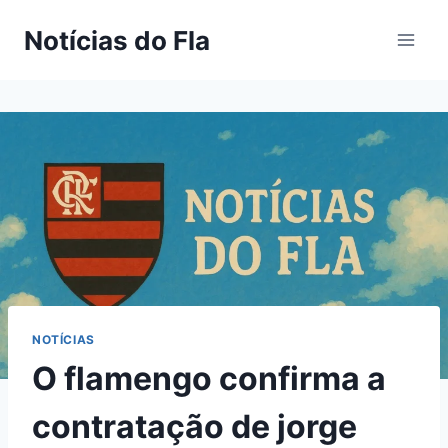
Pular
Notícias do Fla
para
o
Conteúdo
NOTÍCIAS
O flamengo confirma a
contratação de jorge