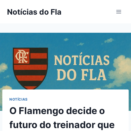
Pular
Notícias do Fla
para
o
Conteúdo
NOTÍCIAS
O Flamengo decide o
futuro do treinador que