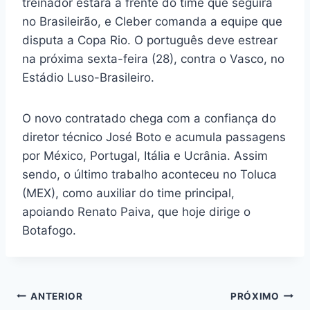
treinador estará à frente do time que seguirá
no Brasileirão, e Cleber comanda a equipe que
disputa a Copa Rio. O português deve estrear
na próxima sexta-feira (28), contra o Vasco, no
Estádio Luso-Brasileiro.
O novo contratado chega com a confiança do
diretor técnico José Boto e acumula passagens
por México, Portugal, Itália e Ucrânia. Assim
sendo, o último trabalho aconteceu no Toluca
(MEX), como auxiliar do time principal,
apoiando Renato Paiva, que hoje dirige o
Botafogo.
Navegação
ANTERIOR
PRÓXIMO