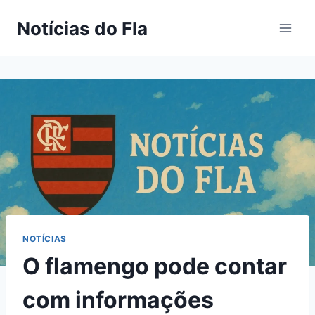
Pular
Notícias do Fla
para
o
Conteúdo
NOTÍCIAS
O flamengo pode contar
com informações