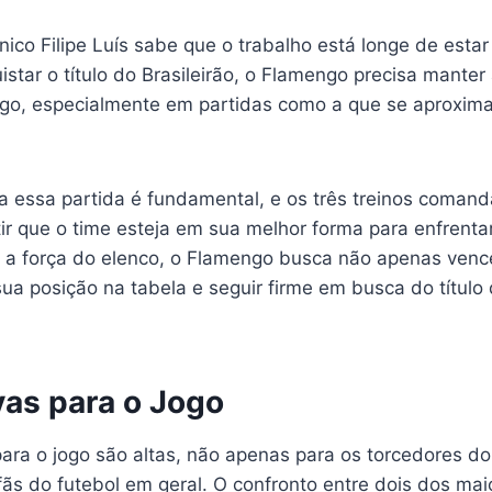
nico Filipe Luís sabe que o trabalho está longe de esta
istar o título do Brasileirão, o Flamengo precisa manter
ogo, especialmente em partidas como a que se aproxima
 essa partida é fundamental, e os três treinos comanda
ir que o time esteja em sua melhor forma para enfrenta
 a força do elenco, o Flamengo busca não apenas venc
a posição na tabela e seguir firme em busca do títul
vas para o Jogo
para o jogo são altas, não apenas para os torcedores 
ãs do futebol em geral. O confronto entre dois dos mai