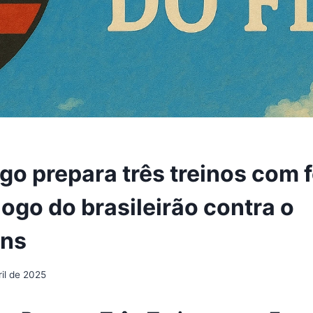
go prepara três treinos com 
ogo do brasileirão contra o
ans
ril de 2025