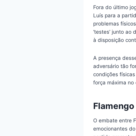
Fora do último jo
Luís para a parti
problemas físico
‘testes’ junto ao
à disposição cont
A presença desse
adversário tão fo
condições físicas
força máxima no
Flamengo 
O embate entre F
emocionantes do f