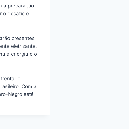
om a preparação
r o desafio e
tarão presentes
te eletrizante.
na a energia e o
frentar o
rasileiro. Com a
bro-Negro está