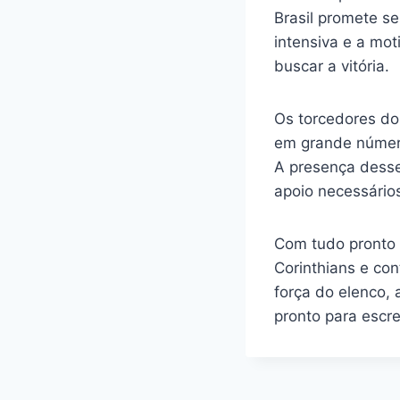
Brasil promete s
intensiva e a mot
buscar a vitória.
Os torcedores do
em grande número
A presença desse
apoio necessário
Com tudo pronto 
Corinthians e co
força do elenco,
pronto para escre