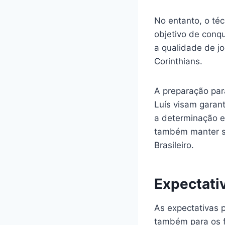
No entanto, o téc
objetivo de conqu
a qualidade de j
Corinthians.
A preparação para
Luís visam garant
a determinação e
também manter su
Brasileiro.
Expectati
As expectativas 
também para os f