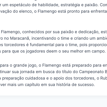
er um espetáculo de habilidade, estratégia e paixão. C
ivação do elenco, o Flamengo está pronto para enfrenta
 Flamengo, conhecidos por sua paixão e dedicação, es
 no Maracanã, incentivando o time e criando um ambien
s torcedores é fundamental para o time, pois proporcio
s para que os jogadores deem o seu melhor em campo.
para o grande jogo, o Flamengo está preparado para en
ntinuar sua jornada em busca do título do Campeonato B
 a preparação cuidadosa e o apoio dos torcedores, o Ru
ver mais um capítulo em sua história de sucesso.