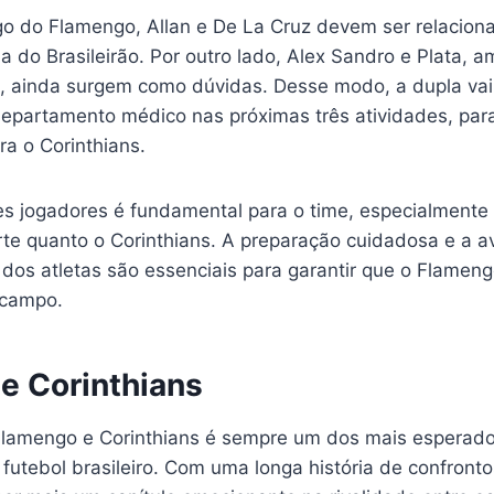
go do Flamengo, Allan e De La Cruz devem ser relaciona
da do Brasileirão. Por outro lado, Alex Sandro e Plata,
s, ainda surgem como dúvidas. Desse modo, a dupla vai
 departamento médico nas próximas três atividades, par
ra o Corinthians.
s jogadores é fundamental para o time, especialmente
rte quanto o Corinthians. A preparação cuidadosa e a a
 dos atletas são essenciais para garantir que o Flamen
 campo.
e Corinthians
lamengo e Corinthians é sempre um dos mais esperado
utebol brasileiro. Com uma longa história de confronto