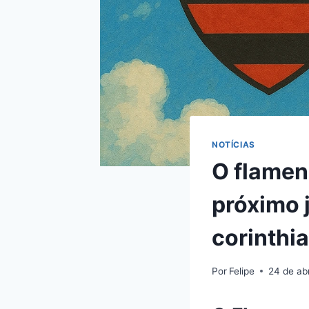
NOTÍCIAS
O flamen
próximo j
corinthi
Por
Felipe
24 de ab