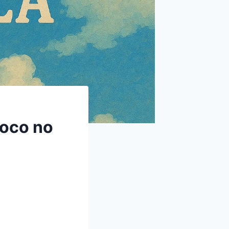
foco no