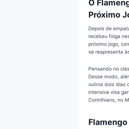
O Flameng
Próximo Jo
Depois de empata
recebeu folga nes
próximo jogo, con
se reapresenta às
Pensando no cláss
Desse modo, além
outros dois dias 
intensiva visa ga
Corinthians, no M
Flamengo 