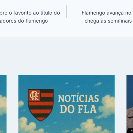
re o favorito ao título do
Flamengo avança no 
rtadores do flamengo
chega às semifinais