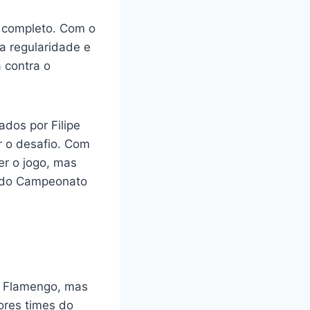
r completo. Com o
 a regularidade e
 contra o
dos por Filipe
r o desafio. Com
er o jogo, mas
o do Campeonato
do Flamengo, mas
ores times do