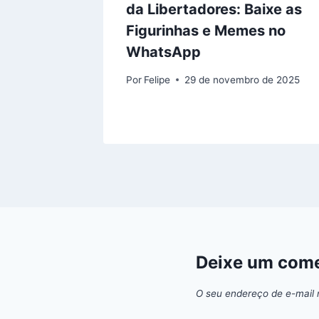
 de
da Libertadores: Baixe as
ngo
Figurinhas e Memes no
WhatsApp
 de 2025
Por
Felipe
29 de novembro de 2025
Deixe um come
O seu endereço de e-mail 