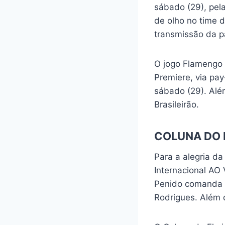
sábado (29), pela
de olho no time d
transmissão da p
O jogo Flamengo 
Premiere, via pa
sábado (29). Alé
Brasileirão.
COLUNA DO 
Para a alegria d
Internacional AO 
Penido comanda a
Rodrigues. Além 