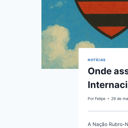
NOTÍCIAS
Onde ass
Internaci
Por
Felipe
29 de ma
A Nação Rubro-Ne