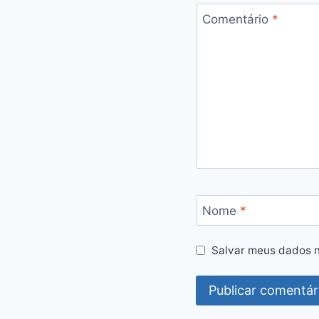
Comentário
*
Nome
*
Salvar meus dados n