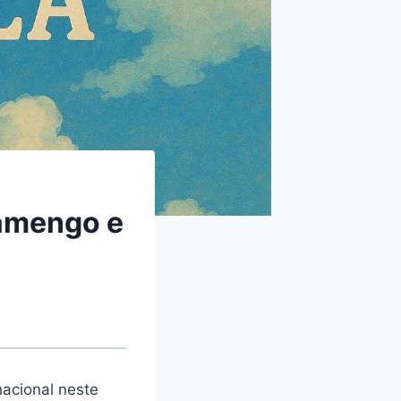
lamengo e
nacional neste