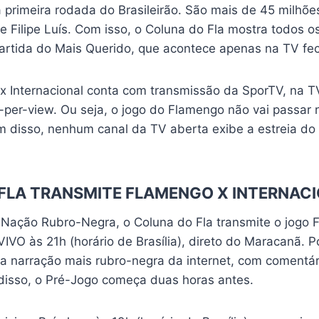
 primeira rodada do Brasileirão. São mais de 45 milhõe
e Filipe Luís. Com isso, o Coluna do Fla mostra todos o
artida do Mais Querido, que acontece apenas na TV fe
x Internacional conta com transmissão da SporTV, na T
y-per-view. Ou seja, o jogo do Flamengo não vai passar
m disso, nenhum canal da TV aberta exibe a estreia do
FLA TRANSMITE FLAMENGO X INTERNAC
a Nação Rubro-Negra, o Coluna do Fla transmite o jogo 
VIVO às 21h (horário de Brasília), direto do Maracanã. P
 narração mais rubro-negra da internet, com comentári
disso, o Pré-Jogo começa duas horas antes.