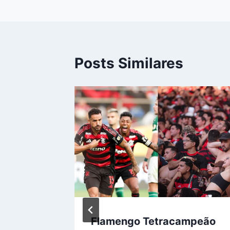
Posts Similares
ouglas
Flamengo Tetracampeão