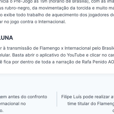
nicia o Pré-Jogo às 19h (horário de Brasília), com as 
s rubro-negro, da movimentação da torcida e muito ma
o exibe todo trabalho de aquecimento dos jogadores d
ar no jogo contra o Internacional.
LUNA
r à transmissão de Flamengo x Internacional pelo Brasil
elular. Basta abrir o aplicativo do YouTube e clicar no ca
ê fica por dentro de toda a narração de Rafa Penido AO
em antes do confronto
Filipe Luís pode realizar 
ernacional no
time titular do Flamen
o.