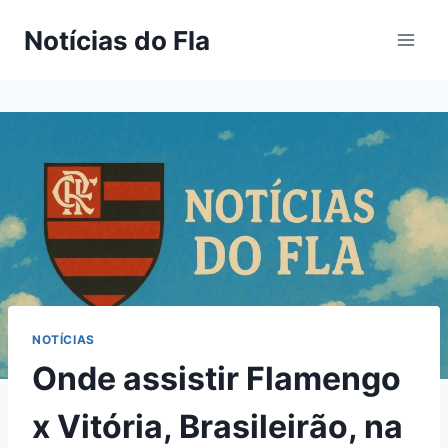
Pular
Notícias do Fla
para
o
Conteúdo
NOTÍCIAS
Onde assistir Flamengo
x Vitória, Brasileirão, na