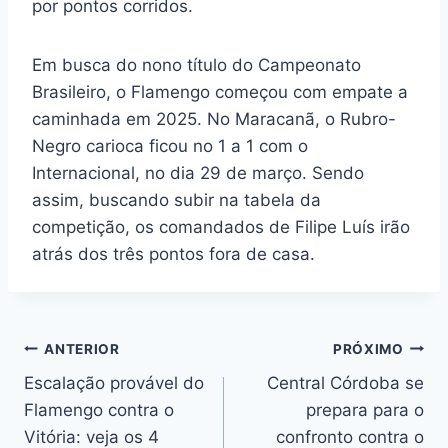
por pontos corridos.
Em busca do nono título do Campeonato
Brasileiro, o Flamengo começou com empate a
caminhada em 2025. No Maracanã, o Rubro-
Negro carioca ficou no 1 a 1 com o
Internacional, no dia 29 de março. Sendo
assim, buscando subir na tabela da
competição, os comandados de Filipe Luís irão
atrás dos três pontos fora de casa.
Navegação
ANTERIOR
PRÓXIMO
Escalação provável do
Central Córdoba se
de
Flamengo contra o
prepara para o
Post
Vitória: veja os 4
confronto contra o