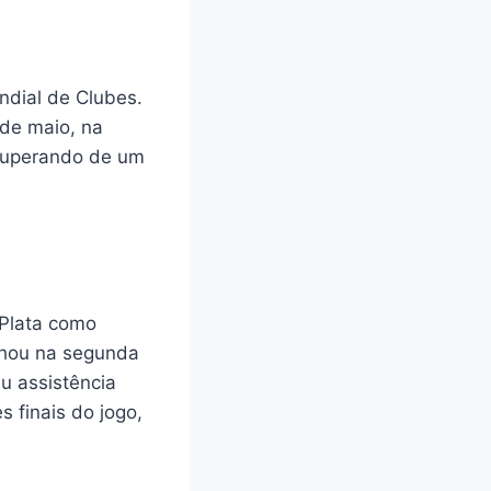
ndial de Clubes.
 de maio, na
recuperando de um
 Plata como
ilhou na segunda
u assistência
s finais do jogo,