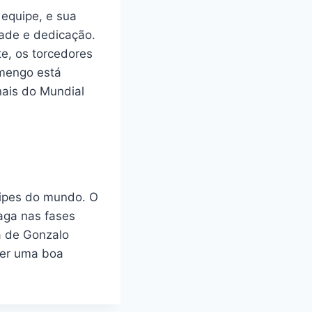
equipe, e sua
ade e dedicação.
e, os torcedores
amengo está
nais do Mundial
uipes do mundo. O
aga nas fases
ça de Gonzalo
zer uma boa