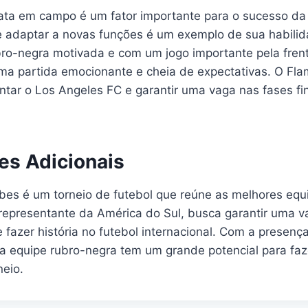
ata em campo é um fator importante para o sucesso da 
 adaptar a novas funções é um exemplo de sua habilid
ro-negra motivada e com um jogo importante pela frent
a partida emocionante e cheia de expectativas. O Fl
ntar o Los Angeles FC e garantir uma vaga nas fases fi
es Adicionais
bes é um torneio de futebol que reúne as melhores eq
epresentante da América do Sul, busca garantir uma v
 e fazer história no futebol internacional. Com a presen
a equipe rubro-negra tem um grande potencial para fa
eio.