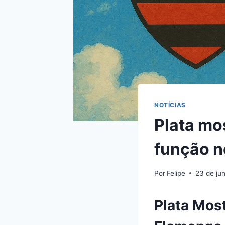
NOTÍCIAS
Plata m
função n
Por
Felipe
23 de ju
Plata Mos