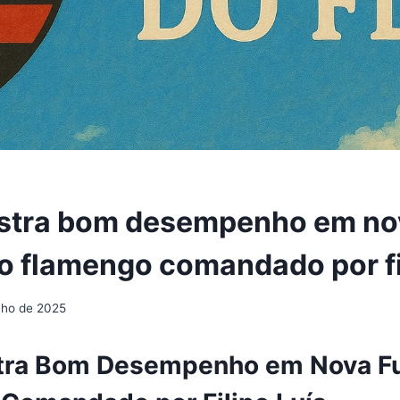
ostra bom desempenho em no
o flamengo comandado por fil
nho de 2025
tra Bom Desempenho em Nova F