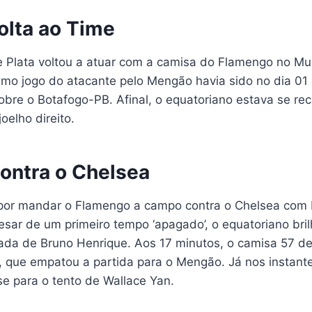
olta ao Time
ue Plata voltou a atuar com a camisa do Flamengo no Mu
timo jogo do atacante pelo Mengão havia sido no dia 01
 sobre o Botafogo-PB. Afinal, o equatoriano estava se 
elho direito.
ontra o Chelsea
u por mandar o Flamengo a campo contra o Chelsea com
esar de um primeiro tempo ‘apagado’, o equatoriano br
ada de Bruno Henrique. Aos 17 minutos, o camisa 57 de
’, que empatou a partida para o Mengão. Já nos instante
e para o tento de Wallace Yan.