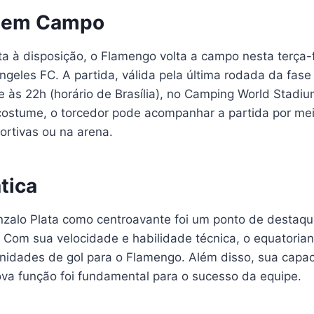
 em Campo
a à disposição, o Flamengo volta a campo nesta terça-f
ngeles FC. A partida, válida pela última rodada da fas
e às 22h (horário de Brasília), no Camping World Stadi
ostume, o torcedor pode acompanhar a partida por me
ortivas ou na arena.
tica
zalo Plata como centroavante foi um ponto de destaqu
 Com sua velocidade e habilidade técnica, o equatorian
nidades de gol para o Flamengo. Além disso, sua capa
va função foi fundamental para o sucesso da equipe.