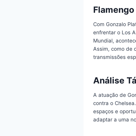
Flamengo
Com Gonzalo Plat
enfrentar o Los A
Mundial, acontec
Assim, como de c
transmissões esp
Análise Tá
A atuação de Gon
contra o Chelsea.
espaços e oportu
adaptar a uma no