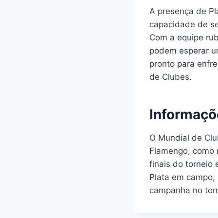
A presença de Pl
capacidade de se
Com a equipe rub
podem esperar um
pronto para enfre
de Clubes.
Informaçõ
O Mundial de Clu
Flamengo, como r
finais do torneio
Plata em campo, 
campanha no torn