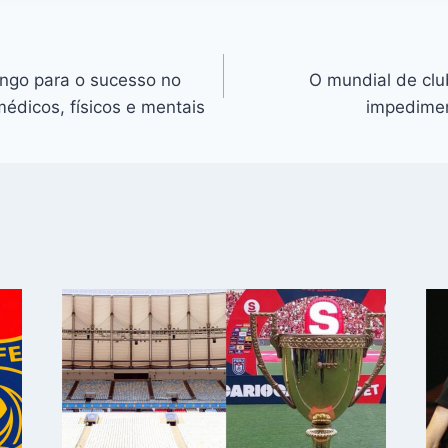
ngo para o sucesso no
O mundial de clu
édicos, físicos e mentais
impedimen