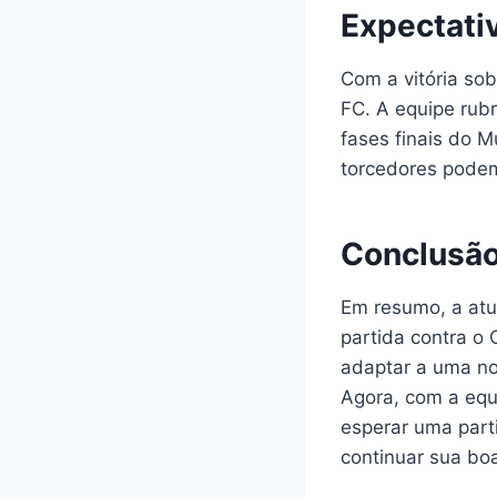
Expectati
Com a vitória so
FC. A equipe rub
fases finais do 
torcedores podem
Conclusã
Em resumo, a atu
partida contra o
adaptar a uma no
Agora, com a equ
esperar uma part
continuar sua bo