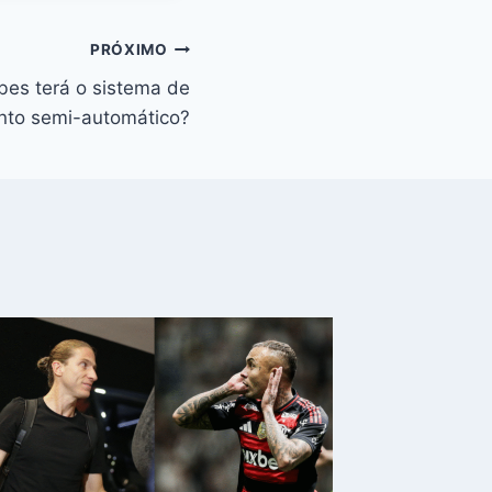
PRÓXIMO
bes terá o sistema de
to semi-automático?