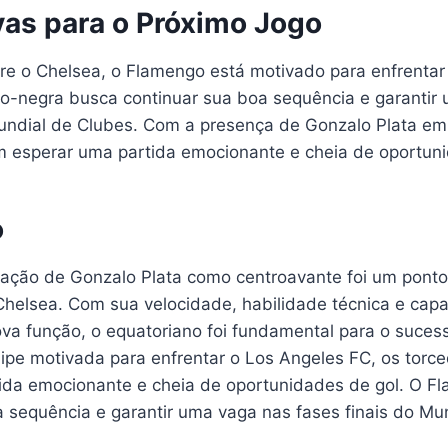
vas para o Próximo Jogo
bre o Chelsea, o Flamengo está motivado para enfrentar
ro-negra busca continuar sua boa sequência e garantir
Mundial de Clubes. Com a presença de Gonzalo Plata e
 esperar uma partida emocionante e cheia de oportuni
o
ação de Gonzalo Plata como centroavante foi um pont
 Chelsea. Com sua velocidade, habilidade técnica e cap
va função, o equatoriano foi fundamental para o suces
ipe motivada para enfrentar o Los Angeles FC, os tor
ida emocionante e cheia de oportunidades de gol. O F
a sequência e garantir uma vaga nas fases finais do Mu