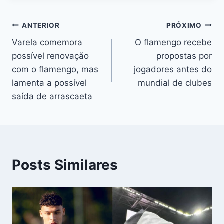
Navegação
ANTERIOR
PRÓXIMO
Varela comemora
O flamengo recebe
de
possível renovação
propostas por
Post
com o flamengo, mas
jogadores antes do
lamenta a possível
mundial de clubes
saída de arrascaeta
Posts Similares