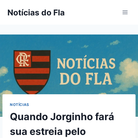
Pular
Notícias do Fla
para
o
Conteúdo
NOTÍCIAS
Quando Jorginho fará
sua estreia pelo