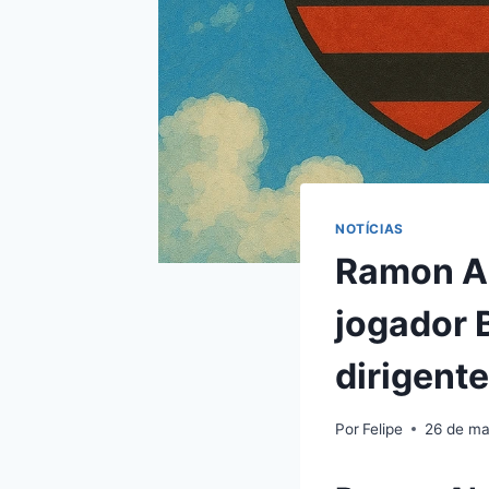
NOTÍCIAS
Ramon Ab
jogador 
dirigent
Por
Felipe
26 de ma