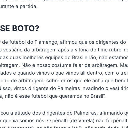
rante a partida.
SSE BOTO?
r de futebol do Flamengo, afirmou que os dirigentes do
o vestiário da arbitragem após a vitória do time rubro-n
das duas melhores equipes do Brasileirão, não estamo
rbitragem. Não é nosso costume falar da arbitragem. M
cados e quando vimos o que vimos ali dentro, com o tre
todo de arbitragem, sobre erros que ele acha que benef
sso, vimos dirigente do Palmeiras invadindo o vestiári
, não é esse futebol que queremos no Brasil”.
icou a atitude dos dirigentes do Palmeiras, afirmando 
 queixa somos nós. O pênalti (de Varela) não foi pênalti,