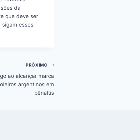
cisões da
te que deve ser
s sigam esses
PRÓXIMO
go ao alcançar marca
oleiros argentinos em
pênaltis