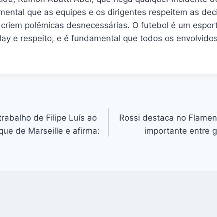
amental que as equipes e os dirigentes respeitem as de
 criem polêmicas desnecessárias. O futebol é um espor
lay e respeito, e é fundamental que todos os envolvido
rabalho de Filipe Luís ao
Rossi destaca no Flamen
que de Marseille e afirma:
importante entre g