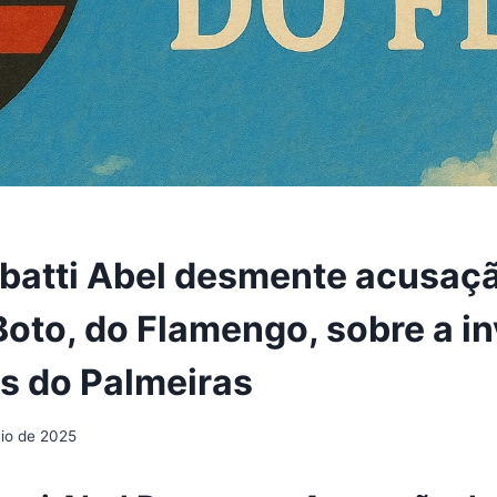
atti Abel desmente acusaç
Boto, do Flamengo, sobre a i
es do Palmeiras
io de 2025