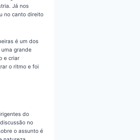
ria. Já nos
 no canto direito
meiras é um dos
ou uma grande
 e criar
ar o ritmo e foi
irigentes do
 discussão no
sobre o assunto é
e natureza