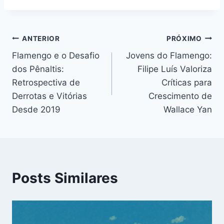
Navegação
ANTERIOR
PRÓXIMO
Flamengo e o Desafio
Jovens do Flamengo:
de
dos Pênaltis:
Filipe Luís Valoriza
Post
Retrospectiva de
Críticas para
Derrotas e Vitórias
Crescimento de
Desde 2019
Wallace Yan
Posts Similares