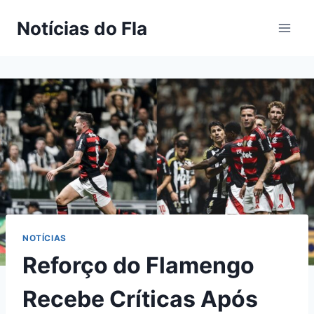
Pular
Notícias do Fla
para
o
Conteúdo
NOTÍCIAS
Reforço do Flamengo
Recebe Críticas Após