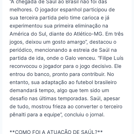
“A chegada de Saúl ao Brasil não foi das
melhores. O jogador espanhol participou de
sua terceira partida pelo time carioca e já
experimentou sua primeira eliminação na
América do Sul, diante do Atlético-MG. Em três
jogos, deixou um gosto amargo”, destacou o
periódico, mencionando a estreia de Saúl na
partida de ida, onde o Galo venceu. “Filipe Luís
reconvocou o jogador para o jogo decisivo. Ele
entrou do banco, pronto para contribuir. No
entanto, sua adaptação ao futebol brasileiro
demandará tempo, algo que tem sido um
desafio nas últimas temporadas. Saúl, apesar
de tudo, mostrou frieza ao converter o terceiro
pênalti para a equipe”, concluiu o jornal.
**COMO FOI A ATUAÇÃO DE SAÚL?**