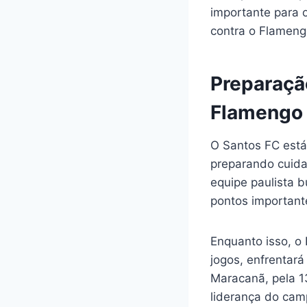
importante para o
contra o Flameng
Preparaçã
Flamengo
O Santos FC está
preparando cuida
equipe paulista 
pontos importante
Enquanto isso, o
jogos, enfrentará
Maracanã, pela 13
liderança do camp