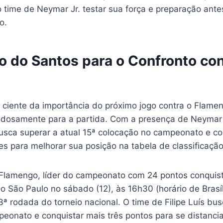
 time de Neymar Jr. testar sua força e preparação ante
o.
o do Santos para o Confronto con
 ciente da importância do próximo jogo contra o Flamen
dosamente para a partida. Com a presença de Neymar 
busca superar a atual 15ª colocação no campeonato e co
s para melhorar sua posição na tabela de classificação
 Flamengo, líder do campeonato com 24 pontos conquis
 o São Paulo no sábado (12), às 16h30 (horário de Brasíl
ª rodada do torneio nacional. O time de Filipe Luís bu
eonato e conquistar mais três pontos para se distancia