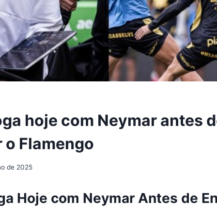
oga hoje com Neymar antes 
r o Flamengo
lho de 2025
ga Hoje com Neymar Antes de En