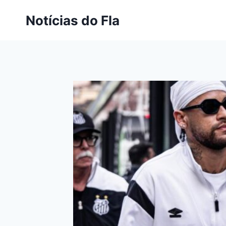
Pular
Notícias do Fla
para
o
Conteúdo