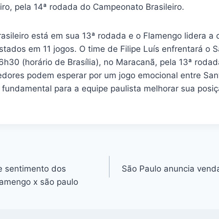
miro, pela 14ª rodada do Campeonato Brasileiro.
sileiro está em sua 13ª rodada e o Flamengo lidera a
tados em 11 jogos. O time de Filipe Luís enfrentará o 
6h30 (horário de Brasília), no Maracanã, pela 13ª rodad
cedores podem esperar por um jogo emocional entre Sa
r fundamental para a equipe paulista melhorar sua posi
re sentimento dos
São Paulo anuncia venda
lamengo x são paulo