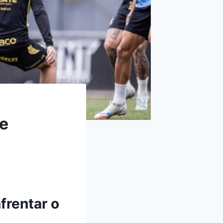
de
frentar o