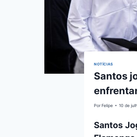
NOTÍCIAS
Santos j
enfrenta
Por
Felipe
10 de ju
Santos Jo