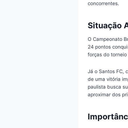
concorrentes.
Situação 
O Campeonato Bra
24 pontos conquis
forças do torneio
Já o Santos FC, 
de uma vitória im
paulista busca su
aproximar dos pri
Importânc