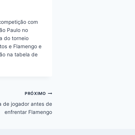
 competição com
São Paulo no
a do torneio
ntos e Flamengo e
ção na tabela de
PRÓXIMO
 de jogador antes de
enfrentar Flamengo