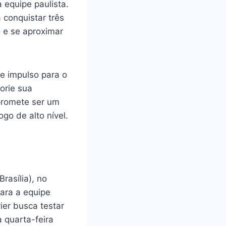
 equipe paulista.
conquistar três
o e se aproximar
te impulso para o
orie sua
promete ser um
go de alto nível.
rasília), no
ara a equipe
ier busca testar
 quarta-feira