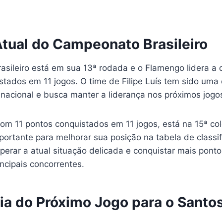
Atual do Campeonato Brasileiro
sileiro está em sua 13ª rodada e o Flamengo lidera a
tados em 11 jogos. O time de Filipe Luís tem sido uma 
 nacional e busca manter a liderança nos próximos jogo
com 11 pontos conquistados em 11 jogos, está na 15ª co
portante para melhorar sua posição na tabela de classi
perar a atual situação delicada e conquistar mais ponto
ncipais concorrentes.
ia do Próximo Jogo para o Santo