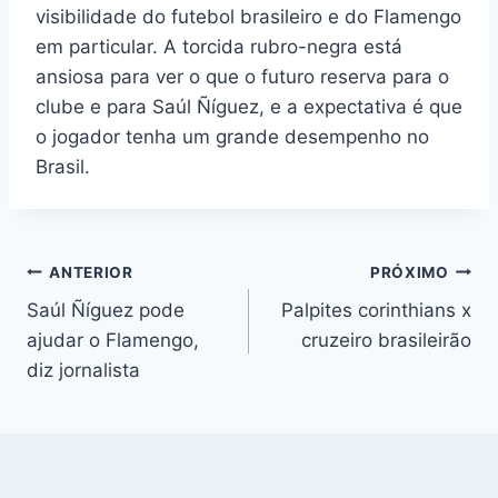
visibilidade do futebol brasileiro e do Flamengo
em particular. A torcida rubro-negra está
ansiosa para ver o que o futuro reserva para o
clube e para Saúl Ñíguez, e a expectativa é que
o jogador tenha um grande desempenho no
Brasil.
Navegação
ANTERIOR
PRÓXIMO
Saúl Ñíguez pode
Palpites corinthians x
de
ajudar o Flamengo,
cruzeiro brasileirão
Post
diz jornalista