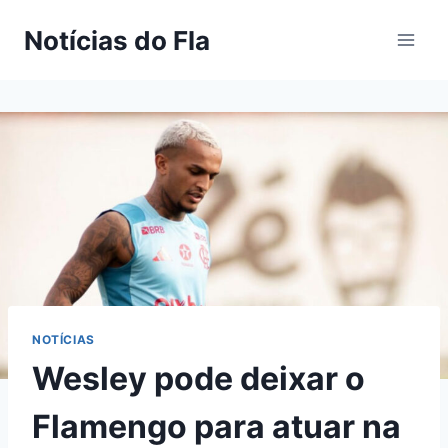
Pular
Notícias do Fla
para
o
Conteúdo
NOTÍCIAS
Wesley pode deixar o
Flamengo para atuar na