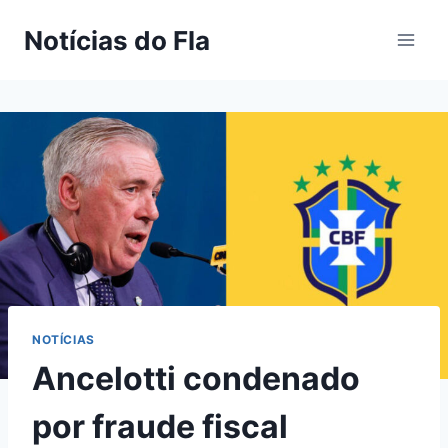
Pular
Notícias do Fla
para
o
Conteúdo
NOTÍCIAS
Ancelotti condenado
por fraude fiscal