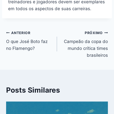
treinadores e jogadores devem ser exemplares
em todos os aspectos de suas carreiras.
Navegação
ANTERIOR
PRÓXIMO
O que José Boto faz
Campeão da copa do
de
no Flamengo?
mundo crítica times
Post
brasileiros
Posts Similares