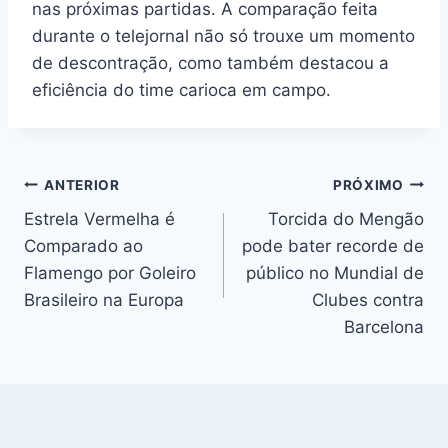
nas próximas partidas. A comparação feita
durante o telejornal não só trouxe um momento
de descontração, como também destacou a
eficiência do time carioca em campo.
Navegação
ANTERIOR
PRÓXIMO
Estrela Vermelha é
Torcida do Mengão
de
Comparado ao
pode bater recorde de
Post
Flamengo por Goleiro
público no Mundial de
Brasileiro na Europa
Clubes contra
Barcelona