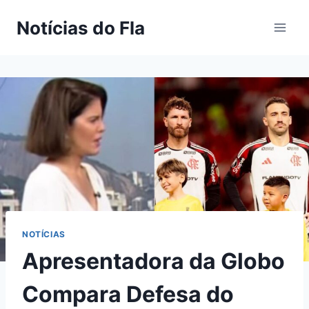
Pular
Notícias do Fla
para
o
Conteúdo
NOTÍCIAS
Apresentadora da Globo
Compara Defesa do