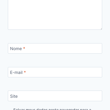
Nome
*
E-mail
*
Site
Salvar meus dados neste navegador para a