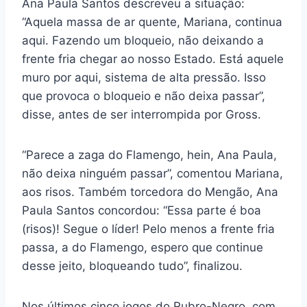
Ana Paula Santos descreveu a situação:
“Aquela massa de ar quente, Mariana, continua
aqui. Fazendo um bloqueio, não deixando a
frente fria chegar ao nosso Estado. Está aquele
muro por aqui, sistema de alta pressão. Isso
que provoca o bloqueio e não deixa passar”,
disse, antes de ser interrompida por Gross.
“Parece a zaga do Flamengo, hein, Ana Paula,
não deixa ninguém passar”, comentou Mariana,
aos risos. Também torcedora do Mengão, Ana
Paula Santos concordou: “Essa parte é boa
(risos)! Segue o líder! Pelo menos a frente fria
passa, a do Flamengo, espero que continue
desse jeito, bloqueando tudo”, finalizou.
Nos últimos cinco jogos do Rubro-Negro, com