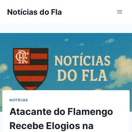
Pular
Notícias do Fla
para
o
Conteúdo
NOTÍCIAS
Atacante do Flamengo
Recebe Elogios na