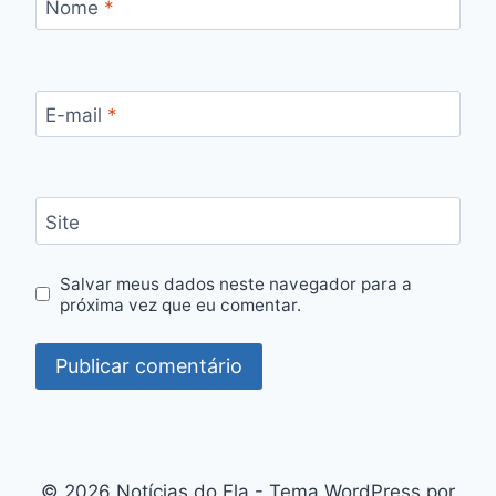
Nome
*
E-mail
*
Site
Salvar meus dados neste navegador para a
próxima vez que eu comentar.
© 2026 Notícias do Fla - Tema WordPress por