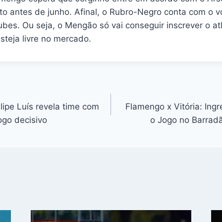
ato antes de junho. Afinal, o Rubro-Negro conta com o v
bes. Ou seja, o Mengão só vai conseguir inscrever o at
esteja livre no mercado.
ilipe Luís revela time com
Flamengo x Vitória: Ing
ogo decisivo
o Jogo no Barradã