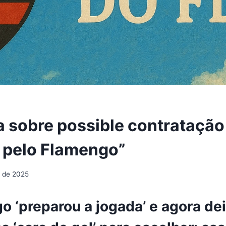
la sobre possible contratação
 pelo Flamengo”
l de 2025
o ‘preparou a jogada’ e agora de