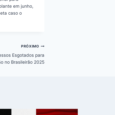
olante em junho,
leta caso o
PRÓXIMO
ressos Esgotados para
o no Brasileirão 2025