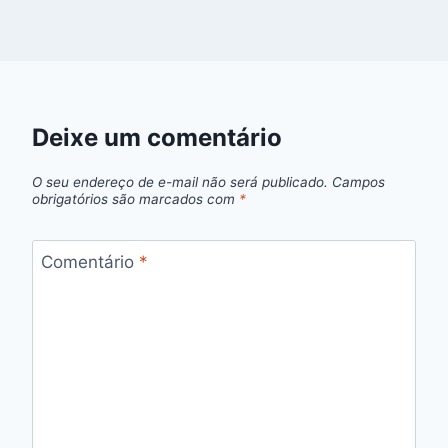
Deixe um comentário
O seu endereço de e-mail não será publicado.
Campos
obrigatórios são marcados com
*
Comentário
*