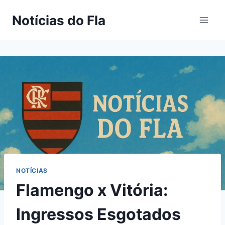
Pular
Notícias do Fla
para
o
Conteúdo
NOTÍCIAS
Flamengo x Vitória:
Ingressos Esgotados