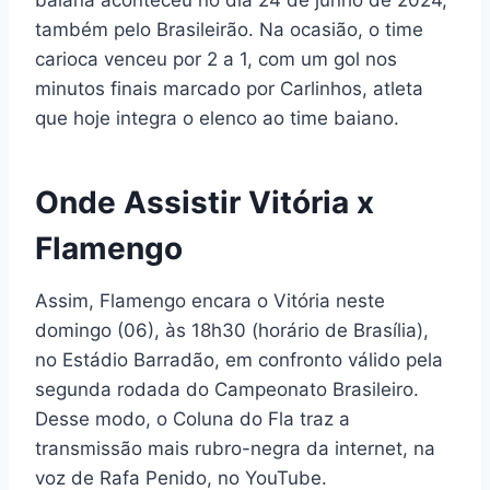
baiana aconteceu no dia 24 de junho de 2024,
também pelo Brasileirão. Na ocasião, o time
carioca venceu por 2 a 1, com um gol nos
minutos finais marcado por Carlinhos, atleta
que hoje integra o elenco ao time baiano.
Onde Assistir Vitória x
Flamengo
Assim, Flamengo encara o Vitória neste
domingo (06), às 18h30 (horário de Brasília),
no Estádio Barradão, em confronto válido pela
segunda rodada do Campeonato Brasileiro.
Desse modo, o Coluna do Fla traz a
transmissão mais rubro-negra da internet, na
voz de Rafa Penido, no YouTube.